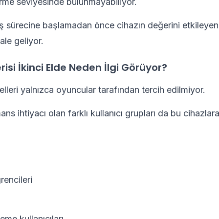
rme seviyesinde bulunmayabiliyor.
ş sürecine başlamadan önce cihazın değerini etkileyen 
ale geliyor.
risi İkinci Elde Neden İlgi Görüyor?
lleri yalnızca oyuncular tarafından tercih edilmiyor.
s ihtiyacı olan farklı kullanıcı grupları da bu cihazlara
rencileri
me kullanıcıları