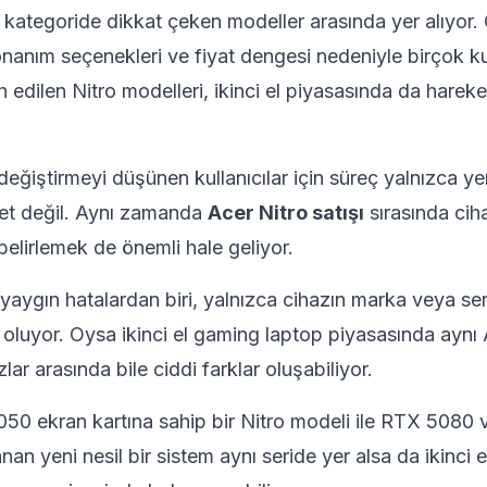
 kategoride dikkat çeken modeller arasında yer alıyor.
nanım seçenekleri ve fiyat dengesi nedeniyle birçok ku
h edilen Nitro modelleri, ikinci el piyasasında da hareket
eğiştirmeyi düşünen kullanıcılar için süreç yalnızca yen
et değil. Aynı zamanda
Acer Nitro satışı
sırasında cih
belirlemek de önemli hale geliyor.
yaygın hatalardan biri, yalnızca cihazın marka veya ser
k oluyor. Oysa ikinci el gaming laptop piyasasında aynı 
zlar arasında bile ciddi farklar oluşabiliyor.
50 ekran kartına sahip bir Nitro modeli ile RTX 508
anan yeni nesil bir sistem aynı seride yer alsa da ikinci 