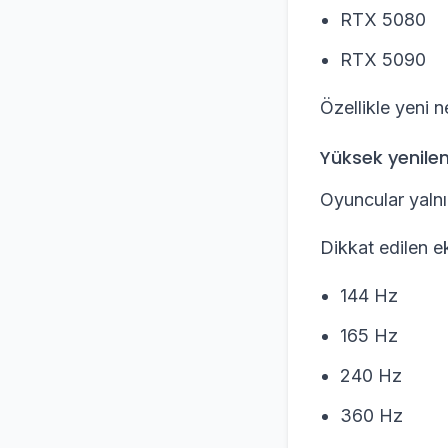
RTX 5080
RTX 5090
Özellikle yeni ne
Yüksek yenilem
Oyuncular yalnı
Dikkat edilen ek
144 Hz
165 Hz
240 Hz
360 Hz