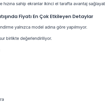
hızına sahip ekranlar ikinci el tarafta avantaj sağlayab
atışında Fiyatı En Çok Etkileyen Detaylar
lendirme yalnızca model adına göre yapılmıyor.
ur birlikte değerlendiriliyor.
i
tra