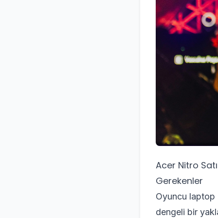
Acer Nitro Sat
Gerekenler
Oyuncu laptop p
dengeli bir yakl