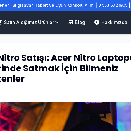
rler | Bilgisayar, Tablet ve Oyun Konsolu Alımı | 0 553 5721905 
Satın Aldığımız Ürünler
Blog
Hakkımızda
Nitro Satışı: Acer Nitro Lapt
inde Satmak İçin Bilmeniz
enler