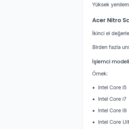
Yüksek yenileme 
Acer Nitro S
İkinci el değer
Birden fazla uns
İşlemci model
Örnek:
Intel Core i5
Intel Core i7
Intel Core i9
Intel Core Ul