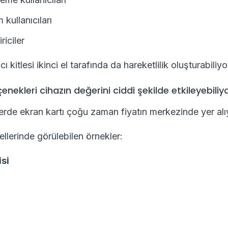
 kullanıcıları
riciler
ı kitlesi ikinci el tarafında da hareketlilik oluşturabiliyo
enekleri cihazın değerini ciddi şekilde etkileyebiliy
rde ekran kartı çoğu zaman fiyatın merkezinde yer alı
llerinde görülebilen örnekler:
si