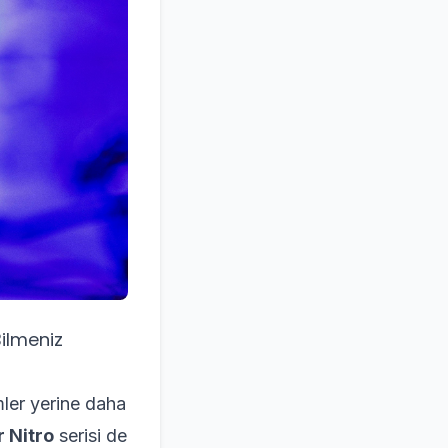
Bilmeniz
mler yerine daha
 Nitro
serisi de