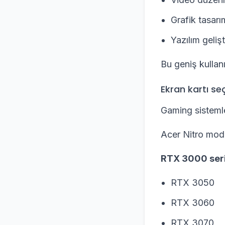
Grafik tasarım
Yazılım gelişti
Bu geniş kullanıc
Ekran kartı seç
Gaming sistemle
Acer Nitro mode
RTX 3000 seri
RTX 3050
RTX 3060
RTX 3070