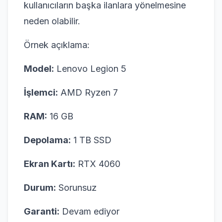
kullanıcıların başka ilanlara yönelmesine
neden olabilir.
Örnek açıklama:
Model:
Lenovo Legion 5
İşlemci:
AMD Ryzen 7
RAM:
16 GB
Depolama:
1 TB SSD
Ekran Kartı:
RTX 4060
Durum:
Sorunsuz
Garanti:
Devam ediyor