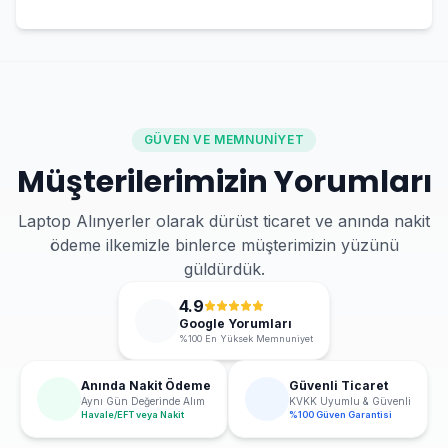
GÜVEN VE MEMNUNIYET
Müşterilerimizin Yorumları
Laptop Alınyerler olarak dürüst ticaret ve anında nakit
ödeme ilkemizle binlerce müşterimizin yüzünü
güldürdük.
4.9
Google Yorumları
%100 En Yüksek Memnuniyet
Anında Nakit Ödeme
Güvenli Ticaret
Aynı Gün Değerinde Alım
KVKK Uyumlu & Güvenli
Havale/EFT veya Nakit
%100 Güven Garantisi