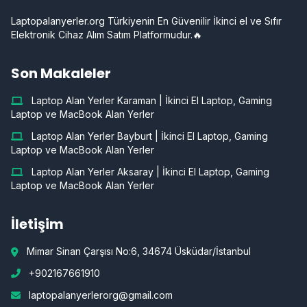
Laptopalanyerler.org Türkiyenin En Güvenilir İkinci el ve Sıfır
Elektronik Cihaz Alım Satım Platformudur.🔥
Son Makaleler
Laptop Alan Yerler Karaman | İkinci El Laptop, Gaming
Laptop ve MacBook Alan Yerler
Laptop Alan Yerler Bayburt | İkinci El Laptop, Gaming
Laptop ve MacBook Alan Yerler
Laptop Alan Yerler Aksaray | İkinci El Laptop, Gaming
Laptop ve MacBook Alan Yerler
İletişim
Mimar Sinan Çarşısı No:6, 34674 Üsküdar/İstanbul
+902167661910
laptopalanyerlerorg@gmail.com