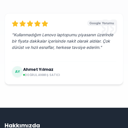
Google Yorumu
"
Kullanmadığım Lenovo laptopumu piyasanın üzerinde
bir fiyata dakikalar içerisinde nakit olarak aldılar. Çok
dürüst ve hızlı esnaflar, herkese tavsiye ederim.
"
Ahmet Yılmaz
AY
DOĞRULANMIŞ SATICI
Hakkımızda