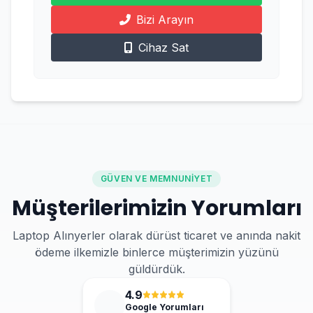
Bizi Arayın
Cihaz Sat
GÜVEN VE MEMNUNIYET
Müşterilerimizin Yorumları
Laptop Alınyerler olarak dürüst ticaret ve anında nakit
ödeme ilkemizle binlerce müşterimizin yüzünü
güldürdük.
4.9
Google Yorumları