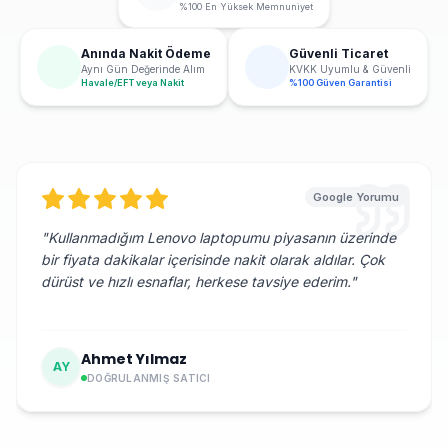
%100 En Yüksek Memnuniyet
Anında Nakit Ödeme
Güvenli Ticaret
Aynı Gün Değerinde Alım
KVKK Uyumlu & Güvenli
Havale/EFT veya Nakit
%100 Güven Garantisi
Google Yorumu
"
Kullanmadığım Lenovo laptopumu piyasanın üzerinde
bir fiyata dakikalar içerisinde nakit olarak aldılar. Çok
dürüst ve hızlı esnaflar, herkese tavsiye ederim.
"
Ahmet Yılmaz
AY
DOĞRULANMIŞ SATICI