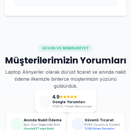
GÜVEN VE MEMNUNIYET
Müşterilerimizin Yorumları
Laptop Alınyerler olarak dürüst ticaret ve anında nakit
ödeme ilkemizle binlerce müşterimizin yüzünü
güldürdük.
4.9
Google Yorumları
%100 En Yüksek Memnuniyet
Anında Nakit Ödeme
Güvenli Ticaret
Aynı Gün Değerinde Alım
KVKK Uyumlu & Güvenli
Havale/EFT veya Nakit
%100 Güven Garantisi