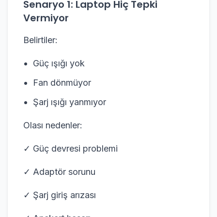
Senaryo 1: Laptop Hiç Tepki
Vermiyor
Belirtiler:
Güç ışığı yok
Fan dönmüyor
Şarj ışığı yanmıyor
Olası nedenler:
✓ Güç devresi problemi
✓ Adaptör sorunu
✓ Şarj giriş arızası