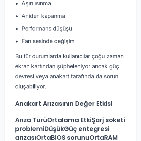
Aşırı ısınma
Aniden kapanma
Performans düşüşü
Fan sesinde değişim
Bu tür durumlarda kullanıcılar çoğu zaman
ekran kartından şüpheleniyor ancak güç
devresi veya anakart tarafında da sorun
oluşabiliyor.
Anakart Arızasının Değer Etkisi
Arıza TürüOrtalama EtkiŞarj soketi
problemiDüşükGüç entegresi
arızasıOrtaBIOS sorunuOrtaRAM