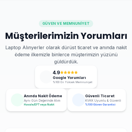
GÜVEN VE MEMNUNIYET
Müşterilerimizin Yorumları
Laptop Alınyerler olarak dürüst ticaret ve anında nakit
ödeme ilkemizle binlerce müşterimizin yüzünü
güldürdük.
4.9
Google Yorumları
%100 En Yüksek Memnuniyet
Anında Nakit Ödeme
Güvenli Ticaret
Aynı Gün Değerinde Alım
KVKK Uyumlu & Güvenli
Havale/EFT veya Nakit
%100 Güven Garantisi