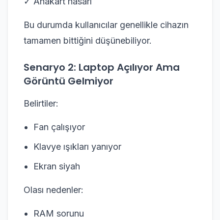
✓ Anakart hasarı
Bu durumda kullanıcılar genellikle cihazın
tamamen bittiğini düşünebiliyor.
Senaryo 2: Laptop Açılıyor Ama
Görüntü Gelmiyor
Belirtiler:
Fan çalışıyor
Klavye ışıkları yanıyor
Ekran siyah
Olası nedenler:
RAM sorunu