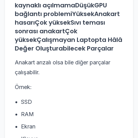
kaynaklı açılmamaDüşükGPU
bağlantı problemiYüksekAnakart
hasarıÇok yüksekSıvı teması
sonrası anakartÇok
yüksekÇalışmayan Laptopta Hâlâ
Değer Oluşturabilecek Parçalar
Anakart arızalı olsa bile diğer parçalar
çalışabilir.
Örnek:
SSD
RAM
Ekran