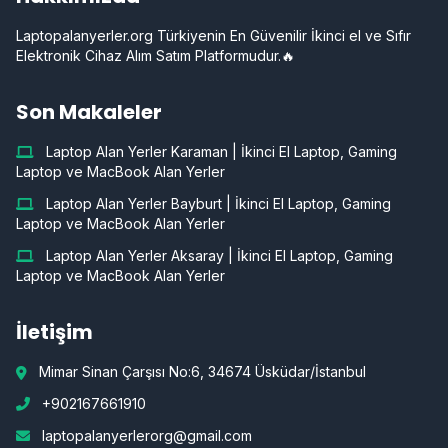
Laptopalanyerler.org Türkiyenin En Güvenilir İkinci el ve Sıfır
Elektronik Cihaz Alım Satım Platformudur.🔥
Son Makaleler
Laptop Alan Yerler Karaman | İkinci El Laptop, Gaming
Laptop ve MacBook Alan Yerler
Laptop Alan Yerler Bayburt | İkinci El Laptop, Gaming
Laptop ve MacBook Alan Yerler
Laptop Alan Yerler Aksaray | İkinci El Laptop, Gaming
Laptop ve MacBook Alan Yerler
İletişim
Mimar Sinan Çarşısı No:6, 34674 Üsküdar/İstanbul
+902167661910
laptopalanyerlerorg@gmail.com