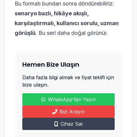
Bu formatı bundan sonra döndürebiliriz:
senaryo bazlı, hikâye akışlı,
karşılaştırmalı, kullanıcı sorulu, uzman
görüşlü
. Bu seri daha doğal görünür.
Hemen Bize Ulaşın
Daha fazla bilgi almak ve fiyat teklifi için
bize ulaşın.
WhatsApp'tan Yazın
Bizi Arayın
Cihaz Sat