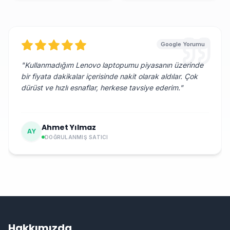
Google Yorumu
"
Kullanmadığım Lenovo laptopumu piyasanın üzerinde
bir fiyata dakikalar içerisinde nakit olarak aldılar. Çok
dürüst ve hızlı esnaflar, herkese tavsiye ederim.
"
Ahmet Yılmaz
AY
DOĞRULANMIŞ SATICI
Hakkımızda