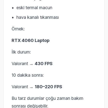
eski termal macun
hava kanalı tıkanması
Örnek:
RTX 4060 Laptop
İlk durum:
Valorant →
430 FPS
10 dakika sonra:
Valorant →
180–220 FPS
Bu tarz durumlar çoğu zaman bakım
sonrası değişebilir.