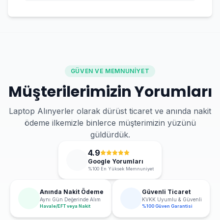
GÜVEN VE MEMNUNIYET
Müşterilerimizin Yorumları
Laptop Alınyerler olarak dürüst ticaret ve anında nakit
ödeme ilkemizle binlerce müşterimizin yüzünü
güldürdük.
4.9
Google Yorumları
%100 En Yüksek Memnuniyet
Anında Nakit Ödeme
Güvenli Ticaret
Aynı Gün Değerinde Alım
KVKK Uyumlu & Güvenli
Havale/EFT veya Nakit
%100 Güven Garantisi