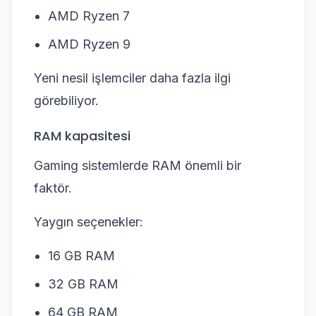
AMD Ryzen 7
AMD Ryzen 9
Yeni nesil işlemciler daha fazla ilgi
görebiliyor.
RAM kapasitesi
Gaming sistemlerde RAM önemli bir
faktör.
Yaygın seçenekler:
16 GB RAM
32 GB RAM
64 GB RAM