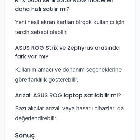
RTX 5000 serili ASUS ROG modelleri
daha hızlı satılır mı?
Yeni nesil ekran kartları birçok kullanıcı için
tercih sebebi olabilir.
ASUS ROG Strix ve Zephyrus arasında
fark var mı?
Kullanım amacı ve donanım seçeneklerine
göre farklılık gösterebilir.
Arızalı ASUS ROG laptop satılabilir mi?
Bazı alıcılar arızalı veya hasarlı cihazları da
değerlendirebilir.
Sonuç