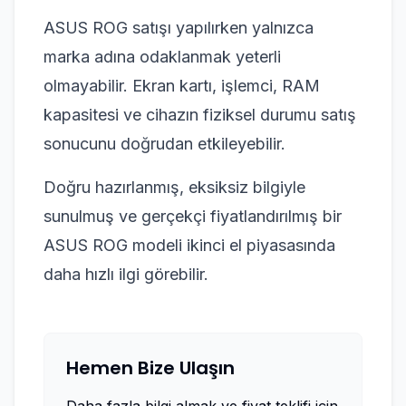
ASUS ROG satışı yapılırken yalnızca
marka adına odaklanmak yeterli
olmayabilir. Ekran kartı, işlemci, RAM
kapasitesi ve cihazın fiziksel durumu satış
sonucunu doğrudan etkileyebilir.
Doğru hazırlanmış, eksiksiz bilgiyle
sunulmuş ve gerçekçi fiyatlandırılmış bir
ASUS ROG modeli ikinci el piyasasında
daha hızlı ilgi görebilir.
Hemen Bize Ulaşın
Daha fazla bilgi almak ve fiyat teklifi için