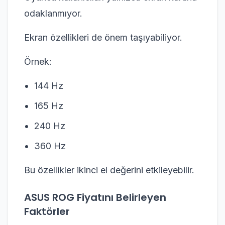
odaklanmıyor.
Ekran özellikleri de önem taşıyabiliyor.
Örnek:
144 Hz
165 Hz
240 Hz
360 Hz
Bu özellikler ikinci el değerini etkileyebilir.
ASUS ROG Fiyatını Belirleyen
Faktörler