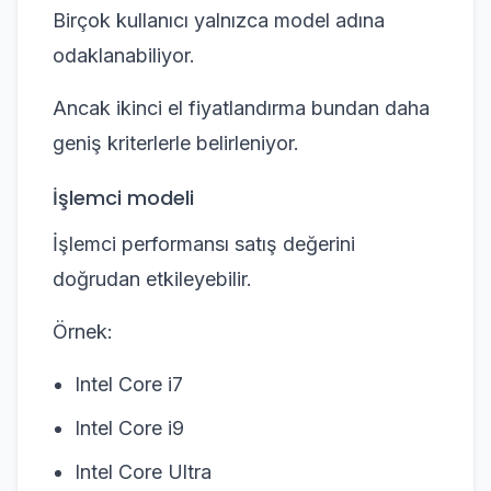
Birçok kullanıcı yalnızca model adına
odaklanabiliyor.
Ancak ikinci el fiyatlandırma bundan daha
geniş kriterlerle belirleniyor.
İşlemci modeli
İşlemci performansı satış değerini
doğrudan etkileyebilir.
Örnek:
Intel Core i7
Intel Core i9
Intel Core Ultra