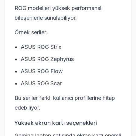
ROG modelleri yüksek performanslı
bileşenlerle sunulabiliyor.
Örnek seriler:
ASUS ROG Strix
ASUS ROG Zephyrus
ASUS ROG Flow
ASUS ROG Scar
Bu seriler farklı kullanıcı profillerine hitap
edebiliyor.
Yüksek ekran kartı seçenekleri
Gaming laptop satışında ekran kartı önemli