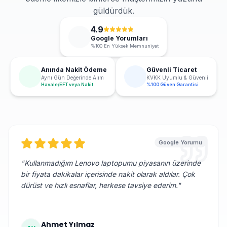
güldürdük.
4.9
Google Yorumları
%100 En Yüksek Memnuniyet
Anında Nakit Ödeme
Güvenli Ticaret
Aynı Gün Değerinde Alım
KVKK Uyumlu & Güvenli
Havale/EFT veya Nakit
%100 Güven Garantisi
Google Yorumu
"
Kullanmadığım Lenovo laptopumu piyasanın üzerinde
bir fiyata dakikalar içerisinde nakit olarak aldılar. Çok
dürüst ve hızlı esnaflar, herkese tavsiye ederim.
"
Ahmet Yılmaz