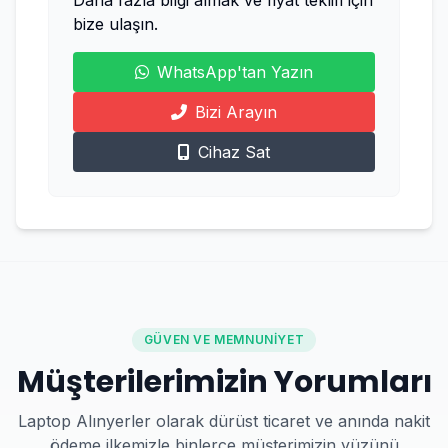
bize ulaşın.
WhatsApp'tan Yazın
Bizi Arayın
Cihaz Sat
GÜVEN VE MEMNUNIYET
Müşterilerimizin Yorumları
Laptop Alınyerler olarak dürüst ticaret ve anında nakit
ödeme ilkemizle binlerce müşterimizin yüzünü