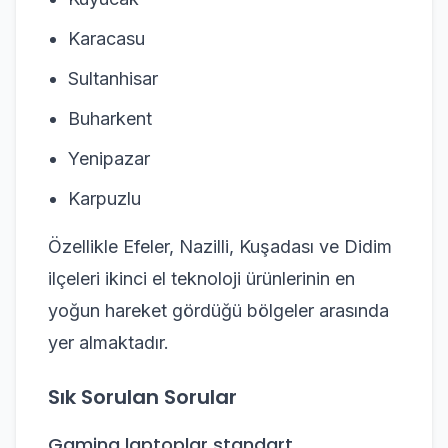
Karacasu
Sultanhisar
Buharkent
Yenipazar
Karpuzlu
Özellikle Efeler, Nazilli, Kuşadası ve Didim
ilçeleri ikinci el teknoloji ürünlerinin en
yoğun hareket gördüğü bölgeler arasında
yer almaktadır.
Sık Sorulan Sorular
Gaming laptoplar standart