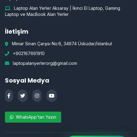
Laptop Alan Yerler Aksaray | İkinci El Laptop, Gaming
Laptop ve MacBook Alan Yerler
İletişim
Mimar Sinan Çarşısı No:6, 34674 Üsküdar/İstanbul
+902167661910
laptopalanyerlerorg@gmail.com
Sosyal Medya
WhatsApp'tan Yazın