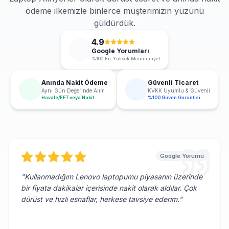
ödeme ilkemizle binlerce müşterimizin yüzünü
güldürdük.
4.9
Google Yorumları
%100 En Yüksek Memnuniyet
Anında Nakit Ödeme
Güvenli Ticaret
Aynı Gün Değerinde Alım
KVKK Uyumlu & Güvenli
Havale/EFT veya Nakit
%100 Güven Garantisi
Google Yorumu
"
Kullanmadığım Lenovo laptopumu piyasanın üzerinde
bir fiyata dakikalar içerisinde nakit olarak aldılar. Çok
dürüst ve hızlı esnaflar, herkese tavsiye ederim.
"