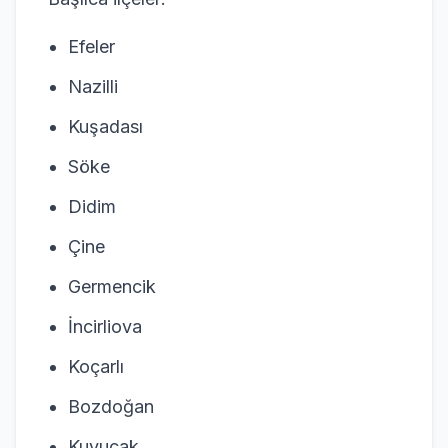
Efeler
Nazilli
Kuşadası
Söke
Didim
Çine
Germencik
İncirliova
Koçarlı
Bozdoğan
Kuyucak