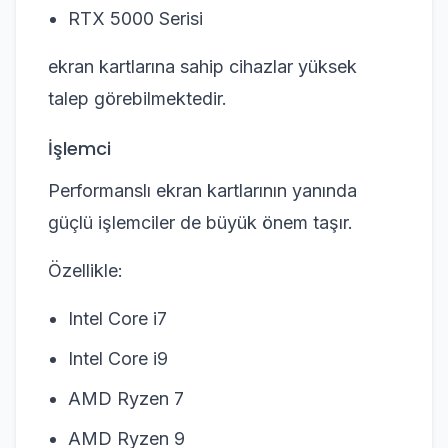
RTX 5000 Serisi
ekran kartlarına sahip cihazlar yüksek
talep görebilmektedir.
İşlemci
Performanslı ekran kartlarının yanında
güçlü işlemciler de büyük önem taşır.
Özellikle:
Intel Core i7
Intel Core i9
AMD Ryzen 7
AMD Ryzen 9