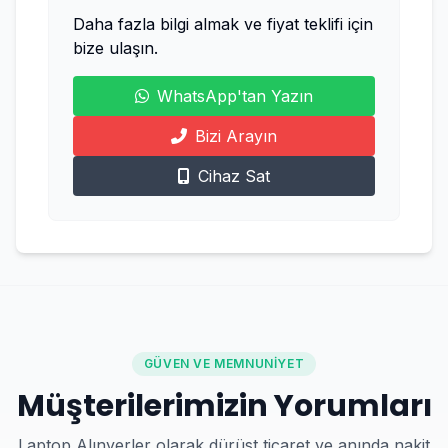
Daha fazla bilgi almak ve fiyat teklifi için
bize ulaşın.
WhatsApp'tan Yazın
Bizi Arayın
Cihaz Sat
GÜVEN VE MEMNUNIYET
Müşterilerimizin Yorumları
Laptop Alınyerler olarak dürüst ticaret ve anında nakit