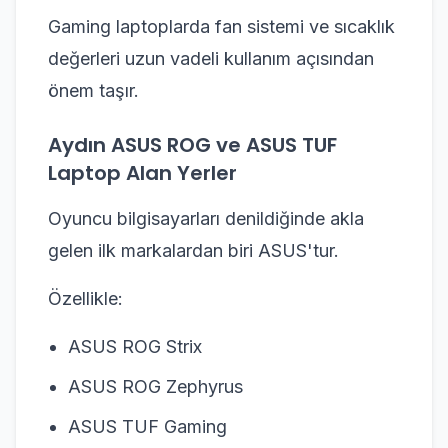
Gaming laptoplarda fan sistemi ve sıcaklık
değerleri uzun vadeli kullanım açısından
önem taşır.
Aydın ASUS ROG ve ASUS TUF
Laptop Alan Yerler
Oyuncu bilgisayarları denildiğinde akla
gelen ilk markalardan biri ASUS'tur.
Özellikle:
ASUS ROG Strix
ASUS ROG Zephyrus
ASUS TUF Gaming