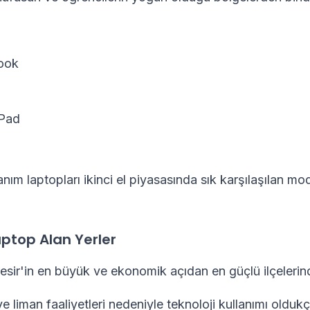
ook
Pad
anım laptopları ikinci el piyasasında sık karşılaşılan mo
ptop Alan Yerler
esir'in en büyük ve ekonomik açıdan en güçlü ilçelerinde
ve liman faaliyetleri nedeniyle teknoloji kullanımı olduk