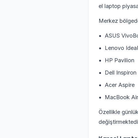
el laptop piyasa
Merkez bölgede 
ASUS VivoB
Lenovo Idea
HP Pavilion
Dell Inspiron
Acer Aspire
MacBook Ai
Özellikle günlük
değiştirmektedi