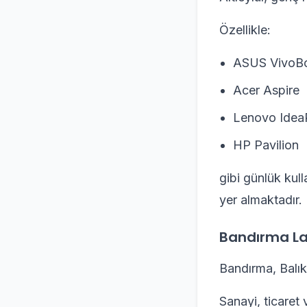
Özellikle:
ASUS VivoB
Acer Aspire
Lenovo Idea
HP Pavilion
gibi günlük kull
yer almaktadır.
Bandırma La
Bandırma, Balık
Sanayi, ticaret 