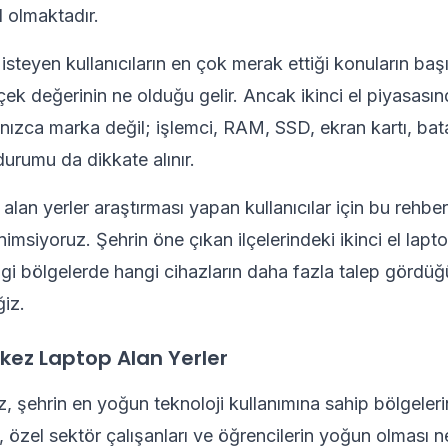
l olmaktadır.
steyen kullanıcıların en çok merak ettiği konuların baş
çek değerinin ne olduğu gelir. Ancak ikinci el piyasasın
alnızca marka değil; işlemci, RAM, SSD, ekran kartı, bat
durumu da dikkate alınır.
 alan yerler araştırması yapan kullanıcılar için bu rehbe
imsiyoruz. Şehrin öne çıkan ilçelerindeki ikinci el laptop
gi bölgelerde hangi cihazların daha fazla talep gördü
iz.
rkez Laptop Alan Yerler
, şehrin en yoğun teknoloji kullanımına sahip bölgelerin
 özel sektör çalışanları ve öğrencilerin yoğun olması ne