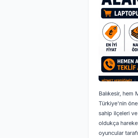
Balıkesir, hem
Türkiye'nin öne
sahip ilçeleri v
oldukça hareket
oyuncular tarafı