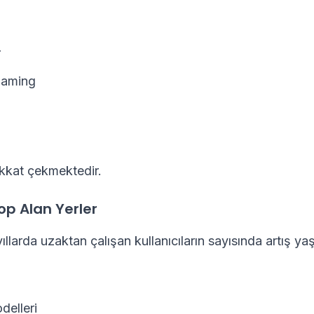
r
aming
ikkat çekmektedir.
op Alan Yerler
ıllarda uzaktan çalışan kullanıcıların sayısında artış ya
elleri