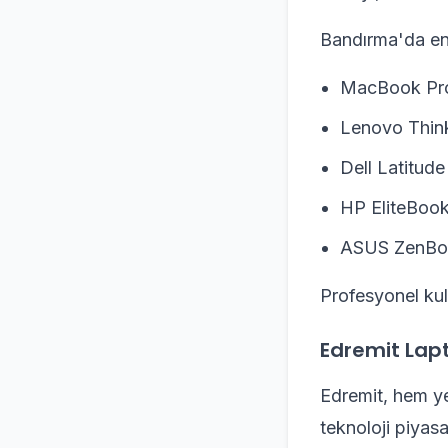
Bandırma'da en 
MacBook Pr
Lenovo Thin
Dell Latitude
HP EliteBoo
ASUS ZenBo
Profesyonel kul
Edremit Lapt
Edremit, hem ye
teknoloji piyasa