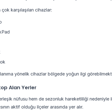
çok karşılaşılan cihazlar:
o
kPad
k
ok
lanıma yönelik cihazlar bölgede yoğun ilgi görebilmekt
op Alan Yerler
rleşik nüfusu hem de sezonluk hareketliliği nedeniyle ik
sının aktif olduğu ilçeler arasında yer alır.