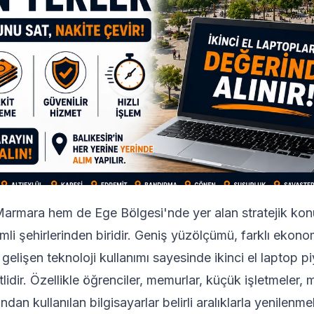
 Marmara hem de Ege Bölgesi'nde yer alan stratejik k
mli şehirlerinden biridir. Geniş yüzölçümü, farklı ekon
e gelişen teknoloji kullanımı sayesinde ikinci el laptop p
lidir. Özellikle öğrenciler, memurlar, küçük işletmeler,
ndan kullanılan bilgisayarlar belirli aralıklarla yenilenme