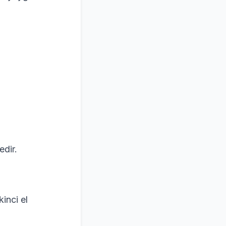
edir.
inci el