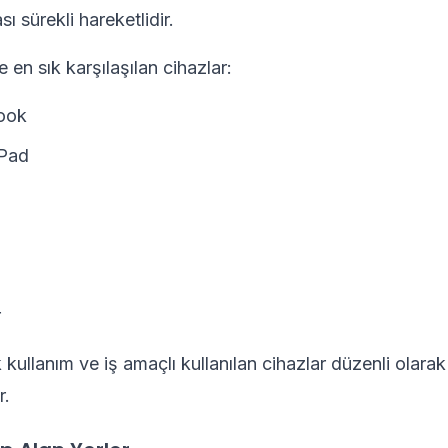
sı sürekli hareketlidir.
en sık karşılaşılan cihazlar:
ook
Pad
r
 kullanım ve iş amaçlı kullanılan cihazlar düzenli olarak
r.