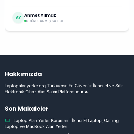
Ahmet Yılmaz
AY
DOĞRULANMIŞ SATICI
Hakkımızda
Laptopalanyerler.org Türkiyenin En Güvenilir İkinci el ve Sıfır
Elektronik Cihaz Alım Satım Platformudur.🔥
Son Makaleler
Laptop Alan Yerler Karaman | İkinci El Laptop, Gaming
Laptop ve MacBook Alan Yerler