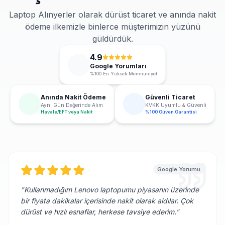
Laptop Alınyerler olarak dürüst ticaret ve anında nakit
ödeme ilkemizle binlerce müşterimizin yüzünü
güldürdük.
4.9
Google Yorumları
%100 En Yüksek Memnuniyet
Anında Nakit Ödeme
Güvenli Ticaret
Aynı Gün Değerinde Alım
KVKK Uyumlu & Güvenli
Havale/EFT veya Nakit
%100 Güven Garantisi
Google Yorumu
"
Kullanmadığım Lenovo laptopumu piyasanın üzerinde
bir fiyata dakikalar içerisinde nakit olarak aldılar. Çok
dürüst ve hızlı esnaflar, herkese tavsiye ederim.
"