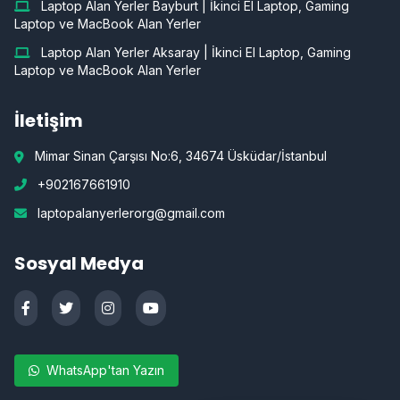
Laptop Alan Yerler Bayburt | İkinci El Laptop, Gaming
Laptop ve MacBook Alan Yerler
Laptop Alan Yerler Aksaray | İkinci El Laptop, Gaming
Laptop ve MacBook Alan Yerler
İletişim
Mimar Sinan Çarşısı No:6, 34674 Üsküdar/İstanbul
+902167661910
laptopalanyerlerorg@gmail.com
Sosyal Medya
WhatsApp'tan Yazın