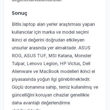
Sonuç
Bitlis laptop alan yerler araştırması yapan
kullanıcılar için marka ve model seçimi
ikinci el değerini doğrudan etkileyen
unsurlar arasında yer almaktadır. ASUS
ROG, ASUS TUF, MSI Katana, Monster
Tulpar, Lenovo Legion, HP Victus, Dell
Alienware ve MacBook modelleri ikinci el
piyasasında yoğun ilgi görebilmektedir.
Güçlü donanıma sahip, temiz kullanılmış ve
güncelliğini koruyan cihazlar genellikle
daha avantajlı değerlendirme