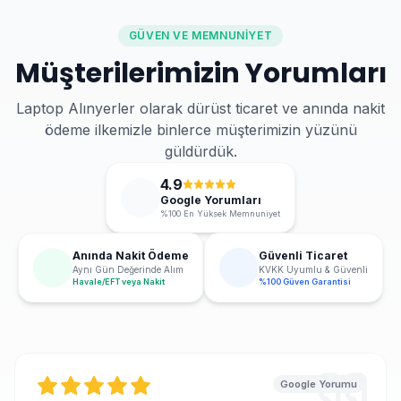
GÜVEN VE MEMNUNIYET
Müşterilerimizin Yorumları
Laptop Alınyerler olarak dürüst ticaret ve anında nakit
ödeme ilkemizle binlerce müşterimizin yüzünü
güldürdük.
4.9
Google Yorumları
%100 En Yüksek Memnuniyet
Anında Nakit Ödeme
Güvenli Ticaret
Aynı Gün Değerinde Alım
KVKK Uyumlu & Güvenli
Havale/EFT veya Nakit
%100 Güven Garantisi
Google Yorumu