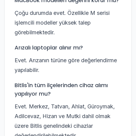
MacBook modelleri değerini korur mu?
Çoğu durumda evet. Özellikle M serisi
işlemcili modeller yüksek talep
görebilmektedir.
Arızalı laptoplar alınır mı?
Evet. Arızanın türüne göre değerlendirme
yapılabilir.
Bitlis'in tüm ilçelerinden cihaz alımı
yapılıyor mu?
Evet. Merkez, Tatvan, Ahlat, Güroymak,
Adilcevaz, Hizan ve Mutki dahil olmak
üzere Bitlis genelindeki cihazlar
değerlendirilebilmektedir.