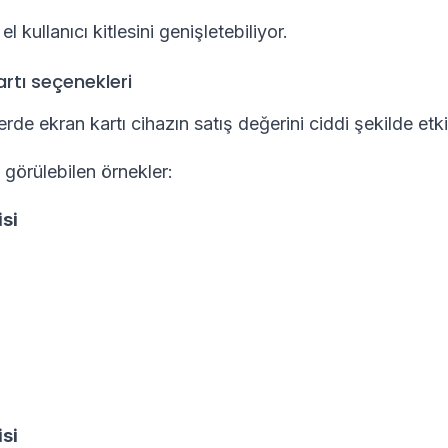
l kullanıcı kitlesini genişletebiliyor.
rtı seçenekleri
de ekran kartı cihazın satış değerini ciddi şekilde etki
 görülebilen örnekler:
si
si