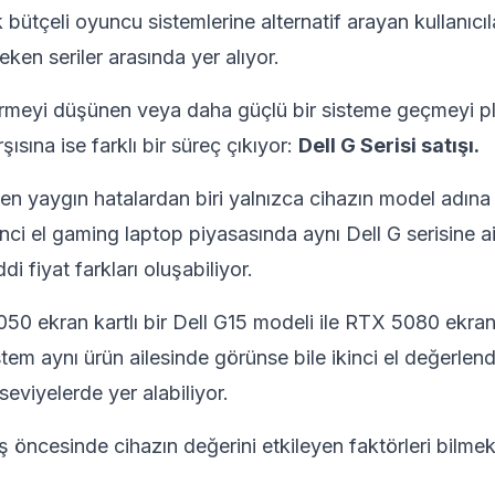
 bütçeli oyuncu sistemlerine alternatif arayan kullanıcıl
eken seriler arasında yer alıyor.
tirmeyi düşünen veya daha güçlü bir sisteme geçmeyi p
rşısına ise farklı bir süreç çıkıyor:
Dell G Serisi satışı.
en yaygın hatalardan biri yalnızca cihazın model adı
nci el gaming laptop piyasasında aynı Dell G serisine ait
di fiyat farkları oluşabiliyor.
0 ekran kartlı bir Dell G15 modeli ile RTX 5080 ekran
istem aynı ürün ailesinde görünse bile ikinci el değerle
eviyelerde yer alabiliyor.
ş öncesinde cihazın değerini etkileyen faktörleri bilme