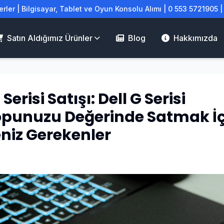
rler | Bilgisayar, Tablet ve Oyun Konsolu Alımı | 0 553 5721905 
Satın Aldığımız Ürünler
Blog
Hakkımızda
 Serisi Satışı: Dell G Serisi
opunuzu Değerinde Satmak İç
niz Gerekenler