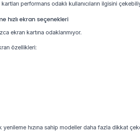
kartları performans odaklı kullanıcıların ilgisini çekebili
e hızlı ekran seçenekleri
zca ekran kartına odaklanmıyor.
ran özellikleri:
k yenileme hızına sahip modeller daha fazla dikkat çeke