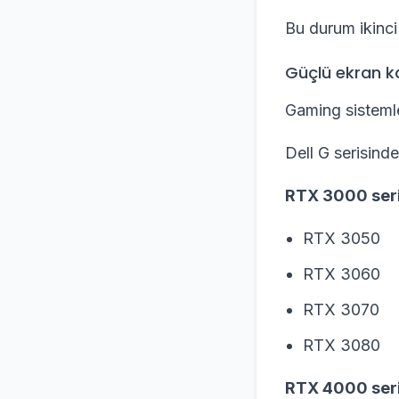
Bu durum ikinci e
Güçlü ekran ka
Gaming sistemler
Dell G serisinde
RTX 3000 seri
RTX 3050
RTX 3060
RTX 3070
RTX 3080
RTX 4000 seri