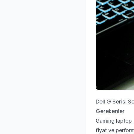
Dell G Serisi 
Gerekenler
Gaming laptop p
fiyat ve perform