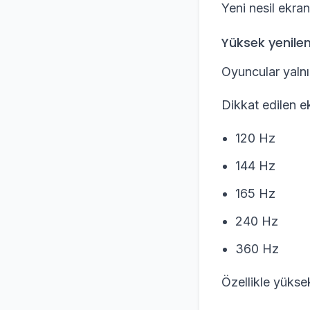
Yeni nesil ekran 
Yüksek yenilem
Oyuncular yalnı
Dikkat edilen ek
120 Hz
144 Hz
165 Hz
240 Hz
360 Hz
Özellikle yükse