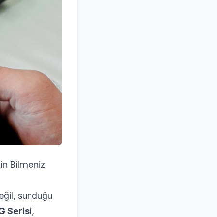
in Bilmeniz
değil, sunduğu
 G Serisi
,