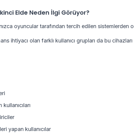
 İkinci Elde Neden İlgi Görüyor?
alnızca oyuncular tarafından tercih edilen sistemlerden 
s ihtiyacı olan farklı kullanıcı grupları da bu cihazları 
eri
 kullanıcıları
riciler
eri yapan kullanıcılar