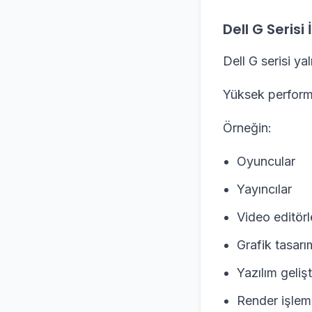
Dell G Serisi
Dell G serisi y
Yüksek performan
Örneğin:
Oyuncular
Yayıncılar
Video editörl
Grafik tasarım
Yazılım gelişti
Render işleml