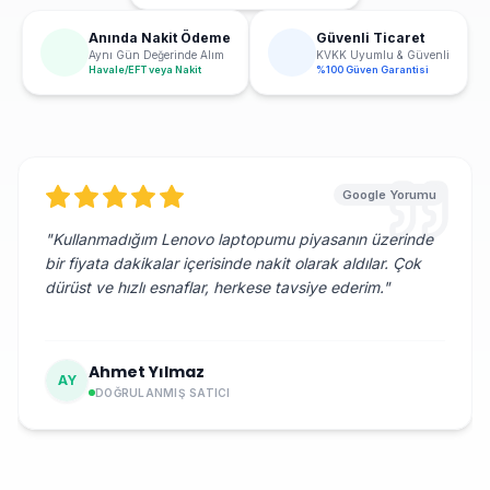
Anında Nakit Ödeme
Güvenli Ticaret
Aynı Gün Değerinde Alım
KVKK Uyumlu & Güvenli
Havale/EFT veya Nakit
%100 Güven Garantisi
Google Yorumu
"
Kullanmadığım Lenovo laptopumu piyasanın üzerinde
bir fiyata dakikalar içerisinde nakit olarak aldılar. Çok
dürüst ve hızlı esnaflar, herkese tavsiye ederim.
"
Ahmet Yılmaz
AY
DOĞRULANMIŞ SATICI