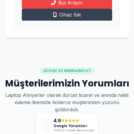
Bizi Arayın
Cihaz Sat
GÜVEN VE MEMNUNIYET
Müşterilerimizin Yorumları
Laptop Alınyerler olarak dürüst ticaret ve anında nakit
ödeme ilkemizle binlerce müşterimizin yüzünü
güldürdük.
4.9
Google Yorumları
%100 En Yüksek Memnuniyet