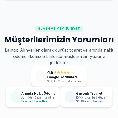
GÜVEN VE MEMNUNIYET
Müşterilerimizin Yorumları
Laptop Alınyerler olarak dürüst ticaret ve anında nakit
ödeme ilkemizle binlerce müşterimizin yüzünü
güldürdük.
4.9
Google Yorumları
%100 En Yüksek Memnuniyet
Anında Nakit Ödeme
Güvenli Ticaret
Aynı Gün Değerinde Alım
KVKK Uyumlu & Güvenli
Havale/EFT veya Nakit
%100 Güven Garantisi