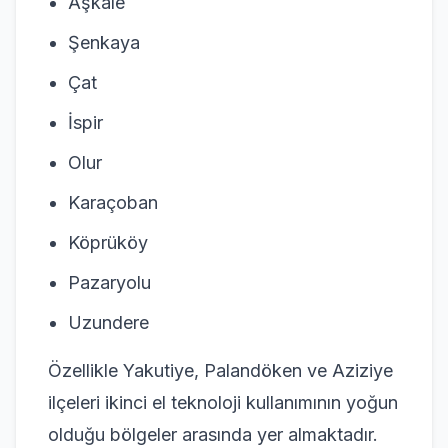
Aşkale
Şenkaya
Çat
İspir
Olur
Karaçoban
Köprüköy
Pazaryolu
Uzundere
Özellikle Yakutiye, Palandöken ve Aziziye
ilçeleri ikinci el teknoloji kullanımının yoğun
olduğu bölgeler arasında yer almaktadır.