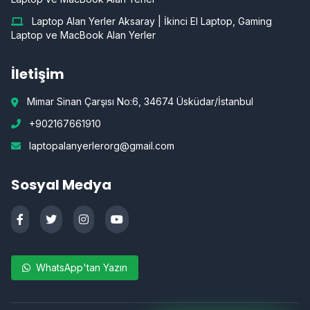
Laptop Alan Yerler Aksaray | İkinci El Laptop, Gaming
Laptop ve MacBook Alan Yerler
İletişim
Mimar Sinan Çarşısı No:6, 34674 Üsküdar/İstanbul
+902167661910
laptopalanyerlerorg@gmail.com
Sosyal Medya
WhatsApp'tan Yazın