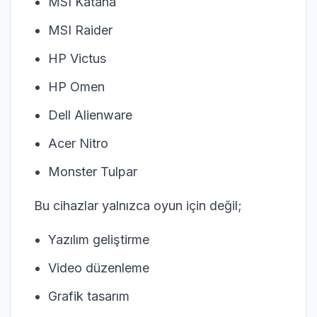
MSI Katana
MSI Raider
HP Victus
HP Omen
Dell Alienware
Acer Nitro
Monster Tulpar
Bu cihazlar yalnızca oyun için değil;
Yazılım geliştirme
Video düzenleme
Grafik tasarım