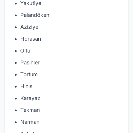
Yakutiye
Palandöken
Aziziye
Horasan
Oltu
Pasinler
Tortum
Hınıs
Karayazı
Tekman
Narman