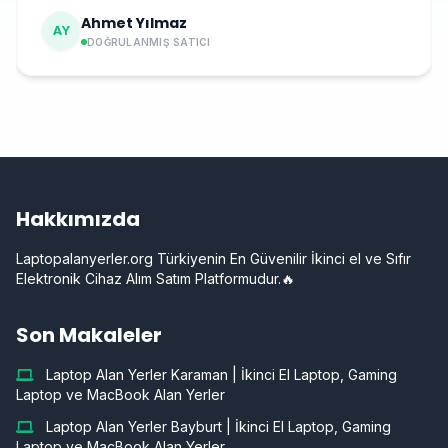
Ahmet Yılmaz
AY
DOĞRULANMIŞ SATICI
Hakkımızda
Laptopalanyerler.org Türkiyenin En Güvenilir İkinci el ve Sıfır
Elektronik Cihaz Alım Satım Platformudur.🔥
Son Makaleler
Laptop Alan Yerler Karaman | İkinci El Laptop, Gaming
Laptop ve MacBook Alan Yerler
Laptop Alan Yerler Bayburt | İkinci El Laptop, Gaming
Laptop ve MacBook Alan Yerler