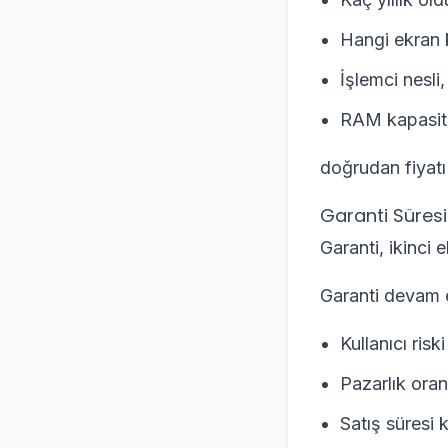
Hangi ekran k
İşlemci nesli,
RAM kapasit
doğrudan fiyatı 
Garanti Süresi 
Garanti, ikinci 
Garanti devam 
Kullanıcı riski
Pazarlık oran
Satış süresi kı