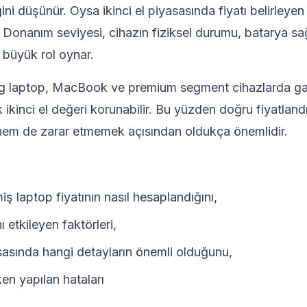
ni düşünür. Oysa ikinci el piyasasında fiyatı belirleyen
r. Donanım seviyesi, cihazın fiziksel durumu, batarya sa
 büyük rol oynar.
ng laptop, MacBook ve premium segment cihazlarda gar
k ikinci el değeri korunabilir. Bu yüzden doğru fiyatla
 hem de zarar etmemek açısından oldukça önemlidir.
miş laptop fiyatının nasıl hesaplandığını,
 etkileyen faktörleri,
asasında hangi detayların önemli olduğunu,
ken yapılan hataları