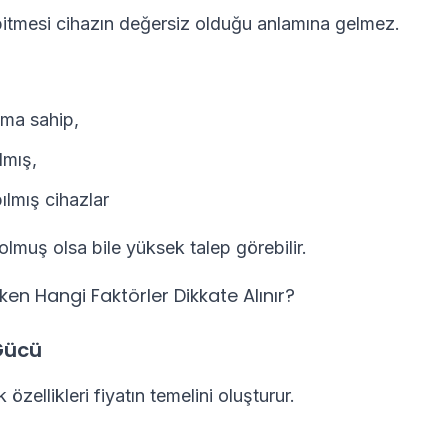
itmesi cihazın değersiz olduğu anlamına gelmez.
ma sahip,
lmış,
ılmış cihazlar
olmuş olsa bile yüksek talep görebilir.
ken Hangi Faktörler Dikkate Alınır?
Gücü
özellikleri fiyatın temelini oluşturur.