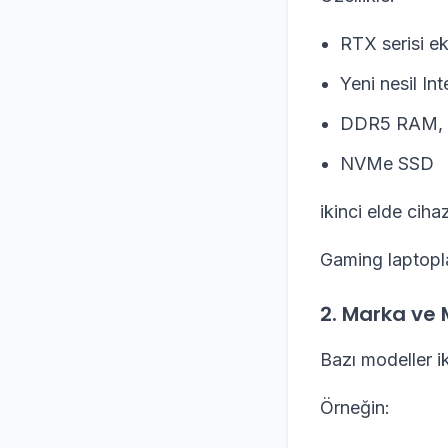
RTX serisi ek
Yeni nesil Int
DDR5 RAM,
NVMe SSD
ikinci elde ciha
Gaming laptopl
2. Marka ve 
Bazı modeller i
Örneğin: