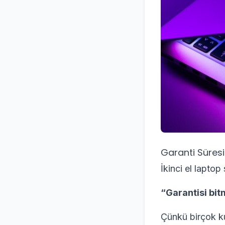
Garanti Süresi
İkinci el lapto
“Garantisi bit
Çünkü birçok ku