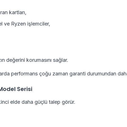
ran kartları,
el ve Ryzen işlemciler,
zın değerini korumasını sağlar.
arda performans çoğu zaman garanti durumundan daha
Model Serisi
kinci elde daha güçlü talep görür.