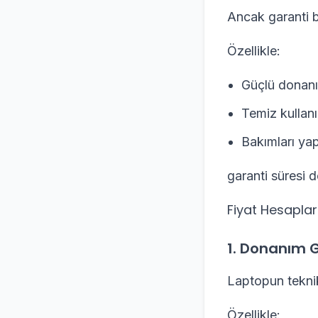
Ancak garanti b
Özellikle:
Güçlü donanı
Temiz kullanı
Bakımları yap
garanti süresi d
Fiyat Hesaplar
1. Donanım 
Laptopun teknik 
Özellikle: