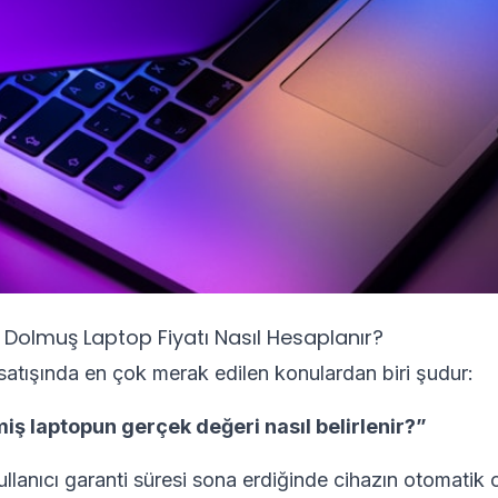
 Dolmuş Laptop Fiyatı Nasıl Hesaplanır?
p satışında en çok merak edilen konulardan biri şudur:
miş laptopun gerçek değeri nasıl belirlenir?”
llanıcı garanti süresi sona erdiğinde cihazın otomatik o