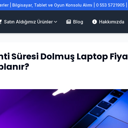
rler | Bilgisayar, Tablet ve Oyun Konsolu Alımı | 0 553 5721905 
Satın Aldığımız Ürünler
Blog
Hakkımızda
ti Süresi Dolmuş Laptop Fiyat
lanır?