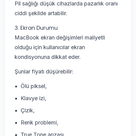
Pil sağlığı düşük cihazlarda pazarlık oranı
ciddi şekilde artabilir.
3. Ekran Durumu
MacBook ekran değişimleri maliyetli
olduğu için kullanıcılar ekran
kondisyonuna dikkat eder.
Şunlar fiyatı düşürebilir:
Ölü piksel,
Klavye izi,
Çizik,
Renk problemi,
True Tone arızası.