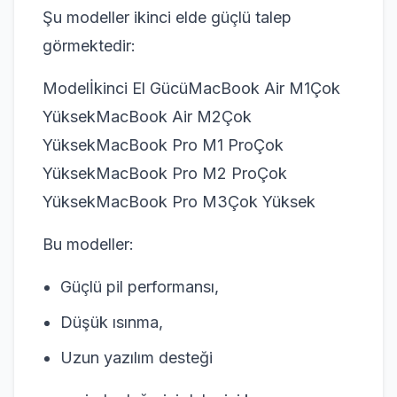
Şu modeller ikinci elde güçlü talep
görmektedir:
Modelİkinci El GücüMacBook Air M1Çok
YüksekMacBook Air M2Çok
YüksekMacBook Pro M1 ProÇok
YüksekMacBook Pro M2 ProÇok
YüksekMacBook Pro M3Çok Yüksek
Bu modeller:
Güçlü pil performansı,
Düşük ısınma,
Uzun yazılım desteği