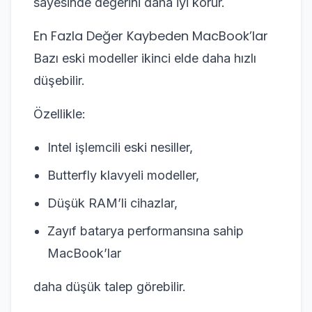
sayesinde değerini daha iyi korur.
En Fazla Değer Kaybeden MacBook’lar
Bazı eski modeller ikinci elde daha hızlı
düşebilir.
Özellikle:
Intel işlemcili eski nesiller,
Butterfly klavyeli modeller,
Düşük RAM’li cihazlar,
Zayıf batarya performansına sahip
MacBook’lar
daha düşük talep görebilir.