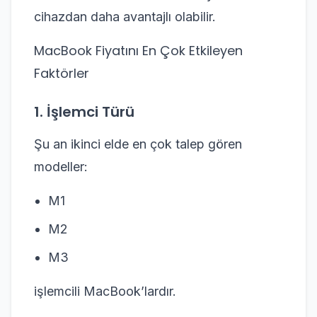
cihazdan daha avantajlı olabilir.
MacBook Fiyatını En Çok Etkileyen
Faktörler
1. İşlemci Türü
Şu an ikinci elde en çok talep gören
modeller:
M1
M2
M3
işlemcili MacBook’lardır.