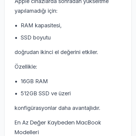
Apple cihazlarda sonradan yükseltme
yapılamadığı için:
RAM kapasitesi,
SSD boyutu
doğrudan ikinci el değerini etkiler.
Özellikle:
16GB RAM
512GB SSD ve üzeri
konfigürasyonlar daha avantajlıdır.
En Az Değer Kaybeden MacBook
Modelleri