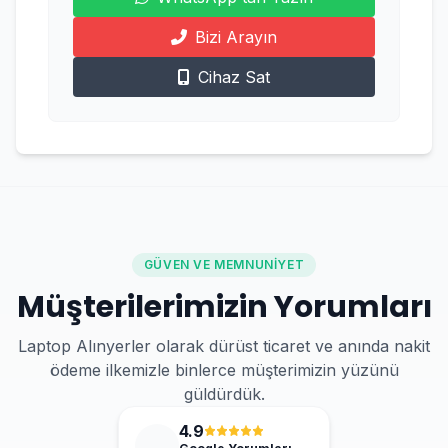
Bizi Arayın
Cihaz Sat
GÜVEN VE MEMNUNIYET
Müşterilerimizin Yorumları
Laptop Alınyerler olarak dürüst ticaret ve anında nakit
ödeme ilkemizle binlerce müşterimizin yüzünü
güldürdük.
4.9