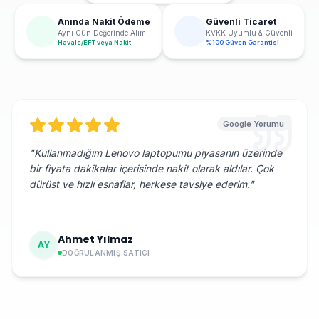
Anında Nakit Ödeme
Güvenli Ticaret
Aynı Gün Değerinde Alım
KVKK Uyumlu & Güvenli
Havale/EFT veya Nakit
%100 Güven Garantisi
Google Yorumu
"
Kullanmadığım Lenovo laptopumu piyasanın üzerinde
bir fiyata dakikalar içerisinde nakit olarak aldılar. Çok
dürüst ve hızlı esnaflar, herkese tavsiye ederim.
"
Ahmet Yılmaz
AY
DOĞRULANMIŞ SATICI