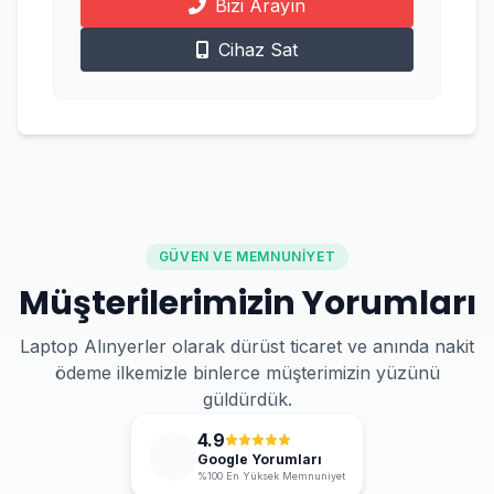
Bizi Arayın
Cihaz Sat
GÜVEN VE MEMNUNIYET
Müşterilerimizin Yorumları
Laptop Alınyerler olarak dürüst ticaret ve anında nakit
ödeme ilkemizle binlerce müşterimizin yüzünü
güldürdük.
4.9
Google Yorumları
%100 En Yüksek Memnuniyet