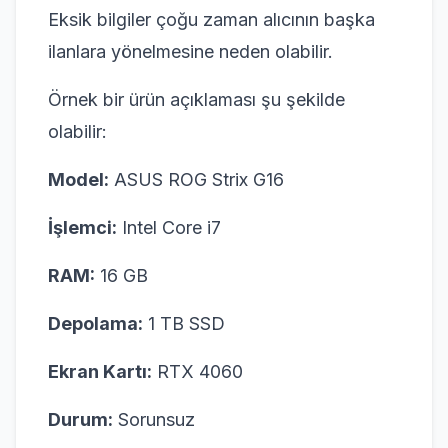
Eksik bilgiler çoğu zaman alıcının başka
ilanlara yönelmesine neden olabilir.
Örnek bir ürün açıklaması şu şekilde
olabilir:
Model:
ASUS ROG Strix G16
İşlemci:
Intel Core i7
RAM:
16 GB
Depolama:
1 TB SSD
Ekran Kartı:
RTX 4060
Durum:
Sorunsuz