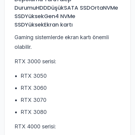
DurumuHDDDüşükSATA SSDOrtaNVMe
SSDYüksekGen4 NVMe
SSDYüksekEkran kartı
Gaming sistemlerde ekran kartı önemli
olabilir.
RTX 3000 serisi:
RTX 3050
RTX 3060
RTX 3070
RTX 3080
RTX 4000 serisi: