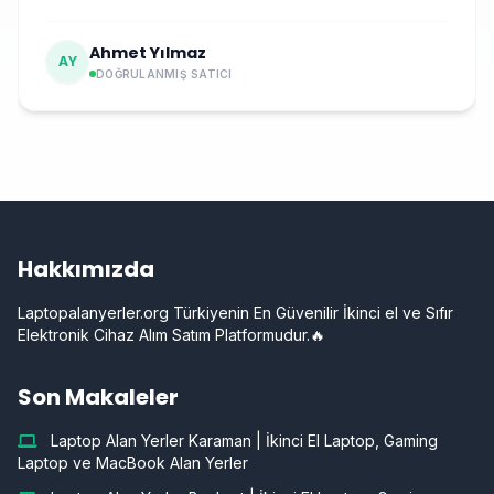
Ahmet Yılmaz
AY
DOĞRULANMIŞ SATICI
Hakkımızda
Laptopalanyerler.org Türkiyenin En Güvenilir İkinci el ve Sıfır
Elektronik Cihaz Alım Satım Platformudur.🔥
Son Makaleler
Laptop Alan Yerler Karaman | İkinci El Laptop, Gaming
Laptop ve MacBook Alan Yerler