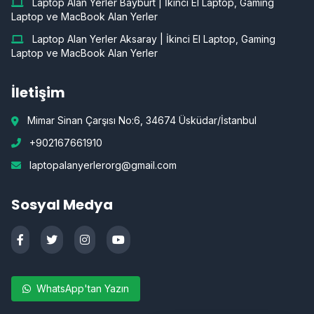
Laptop Alan Yerler Bayburt | İkinci El Laptop, Gaming
Laptop ve MacBook Alan Yerler
Laptop Alan Yerler Aksaray | İkinci El Laptop, Gaming
Laptop ve MacBook Alan Yerler
İletişim
Mimar Sinan Çarşısı No:6, 34674 Üsküdar/İstanbul
+902167661910
laptopalanyerlerorg@gmail.com
Sosyal Medya
WhatsApp'tan Yazın