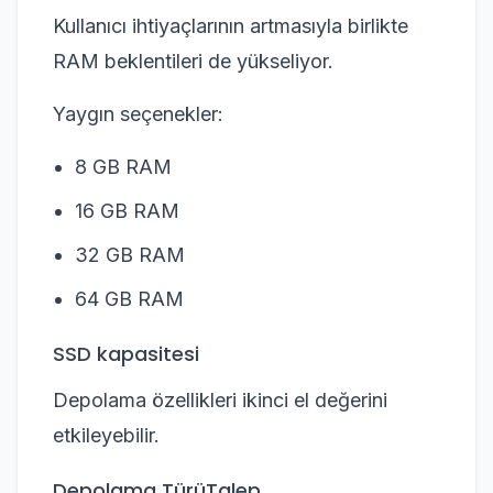
Kullanıcı ihtiyaçlarının artmasıyla birlikte
RAM beklentileri de yükseliyor.
Yaygın seçenekler:
8 GB RAM
16 GB RAM
32 GB RAM
64 GB RAM
SSD kapasitesi
Depolama özellikleri ikinci el değerini
etkileyebilir.
Depolama TürüTalep