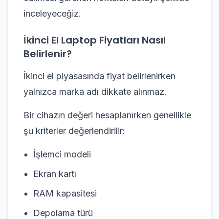
inceleyeceğiz.
İkinci El Laptop Fiyatları Nasıl
Belirlenir?
İkinci el piyasasında fiyat belirlenirken
yalnızca marka adı dikkate alınmaz.
Bir cihazın değeri hesaplanırken genellikle
şu kriterler değerlendirilir:
İşlemci modeli
Ekran kartı
RAM kapasitesi
Depolama türü