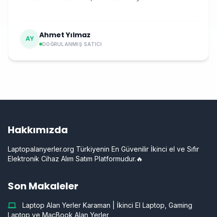
Ahmet Yılmaz
AY
DOĞRULANMIŞ SATICI
Hakkımızda
Laptopalanyerler.org Türkiyenin En Güvenilir İkinci el ve Sıfır
Elektronik Cihaz Alım Satım Platformudur.🔥
Son Makaleler
Laptop Alan Yerler Karaman | İkinci El Laptop, Gaming
Laptop ve MacBook Alan Yerler