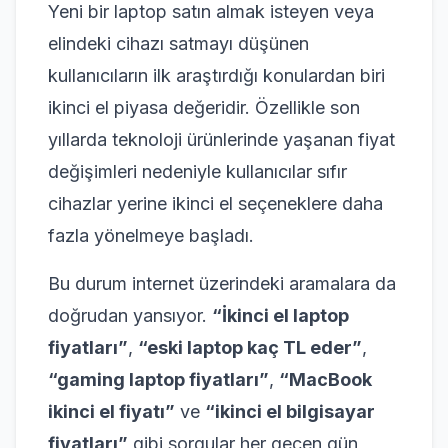
Yeni bir laptop satın almak isteyen veya
elindeki cihazı satmayı düşünen
kullanıcıların ilk araştırdığı konulardan biri
ikinci el piyasa değeridir. Özellikle son
yıllarda teknoloji ürünlerinde yaşanan fiyat
değişimleri nedeniyle kullanıcılar sıfır
cihazlar yerine ikinci el seçeneklere daha
fazla yönelmeye başladı.
Bu durum internet üzerindeki aramalara da
doğrudan yansıyor.
“İkinci el laptop
fiyatları”
,
“eski laptop kaç TL eder”
,
“gaming laptop fiyatları”
,
“MacBook
ikinci el fiyatı”
ve
“ikinci el bilgisayar
fiyatları”
gibi sorgular her geçen gün