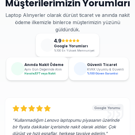
Müşterilerimizin Yorumları
Laptop Alınyerler olarak dürüst ticaret ve anında nakit
ödeme ilkemizle binlerce müşterimizin yüzünü
güldürdük.
4.9
Google Yorumları
%100 En Yüksek Memnuniyet
Anında Nakit Ödeme
Güvenli Ticaret
Aynı Gün Değerinde Alım
KVKK Uyumlu & Güvenli
Havale/EFT veya Nakit
%100 Güven Garantisi
Google Yorumu
"
Kullanmadığım Lenovo laptopumu piyasanın üzerinde
bir fiyata dakikalar içerisinde nakit olarak aldılar. Çok
dürüst ve hızlı esnaflar, herkese tavsiye ederim.
"