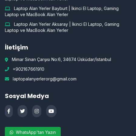
Laptop Alan Yerler Bayburt | İkinci El Laptop, Gaming
Laptop ve MacBook Alan Yerler
Laptop Alan Yerler Aksaray | İkinci El Laptop, Gaming
Laptop ve MacBook Alan Yerler
İletişim
Mimar Sinan Çarşısı No:6, 34674 Üsküdar/İstanbul
+902167661910
laptopalanyerlerorg@gmail.com
Sosyal Medya
WhatsApp'tan Yazın