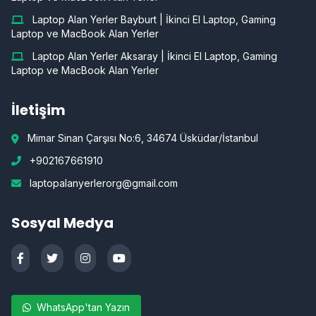
Laptop Alan Yerler Bayburt | İkinci El Laptop, Gaming
Laptop ve MacBook Alan Yerler
Laptop Alan Yerler Aksaray | İkinci El Laptop, Gaming
Laptop ve MacBook Alan Yerler
İletişim
Mimar Sinan Çarşısı No:6, 34674 Üsküdar/İstanbul
+902167661910
laptopalanyerlerorg@gmail.com
Sosyal Medya
WhatsApp'tan Yazın