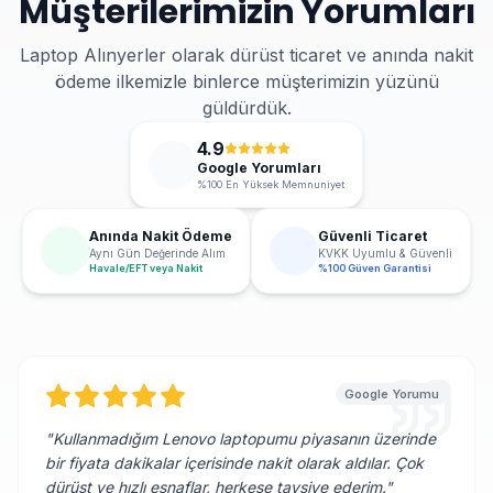
Müşterilerimizin Yorumları
Laptop Alınyerler olarak dürüst ticaret ve anında nakit
ödeme ilkemizle binlerce müşterimizin yüzünü
güldürdük.
4.9
Google Yorumları
%100 En Yüksek Memnuniyet
Anında Nakit Ödeme
Güvenli Ticaret
Aynı Gün Değerinde Alım
KVKK Uyumlu & Güvenli
Havale/EFT veya Nakit
%100 Güven Garantisi
Google Yorumu
"
Kullanmadığım Lenovo laptopumu piyasanın üzerinde
bir fiyata dakikalar içerisinde nakit olarak aldılar. Çok
dürüst ve hızlı esnaflar, herkese tavsiye ederim.
"