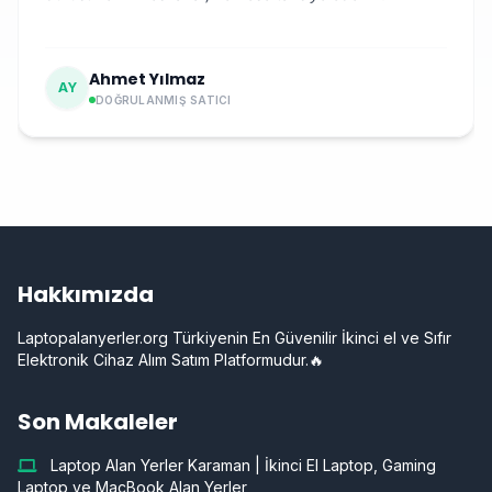
Ahmet Yılmaz
AY
DOĞRULANMIŞ SATICI
Hakkımızda
Laptopalanyerler.org Türkiyenin En Güvenilir İkinci el ve Sıfır
Elektronik Cihaz Alım Satım Platformudur.🔥
Son Makaleler
Laptop Alan Yerler Karaman | İkinci El Laptop, Gaming
Laptop ve MacBook Alan Yerler