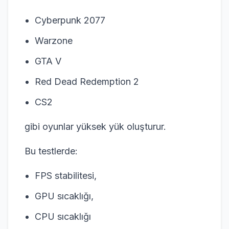
Cyberpunk 2077
Warzone
GTA V
Red Dead Redemption 2
CS2
gibi oyunlar yüksek yük oluşturur.
Bu testlerde:
FPS stabilitesi,
GPU sıcaklığı,
CPU sıcaklığı