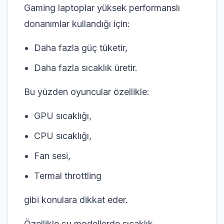
Gaming laptoplar yüksek performanslı
donanımlar kullandığı için:
Daha fazla güç tüketir,
Daha fazla sıcaklık üretir.
Bu yüzden oyuncular özellikle:
GPU sıcaklığı,
CPU sıcaklığı,
Fan sesi,
Termal throttling
gibi konulara dikkat eder.
Özellikle şu modellerde sıcaklık