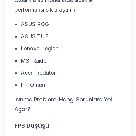
performansı sık araştırılır:
ASUS ROG
ASUS TUF
Lenovo Legion
MSI Raider
Acer Predator
HP Omen
Isınma Problemi Hangi Sorunlara Yol
Açar?
FPS Düşüşü