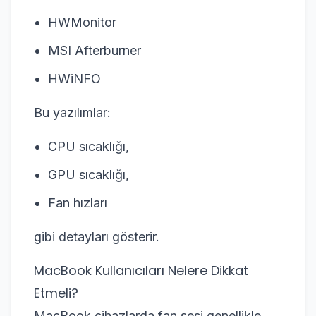
HWMonitor
MSI Afterburner
HWiNFO
Bu yazılımlar:
CPU sıcaklığı,
GPU sıcaklığı,
Fan hızları
gibi detayları gösterir.
MacBook Kullanıcıları Nelere Dikkat
Etmeli?
MacBook cihazlarda fan sesi genellikle