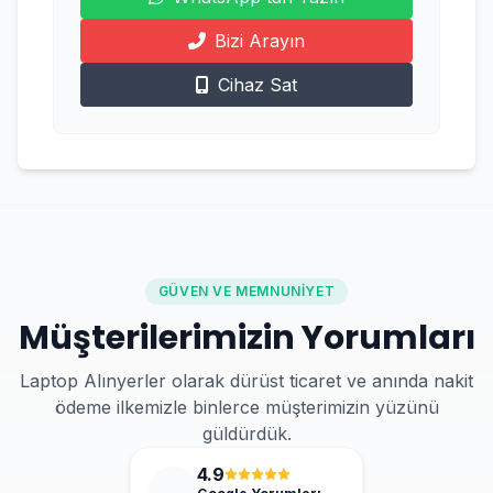
Bizi Arayın
Cihaz Sat
GÜVEN VE MEMNUNIYET
Müşterilerimizin Yorumları
Laptop Alınyerler olarak dürüst ticaret ve anında nakit
ödeme ilkemizle binlerce müşterimizin yüzünü
güldürdük.
4.9