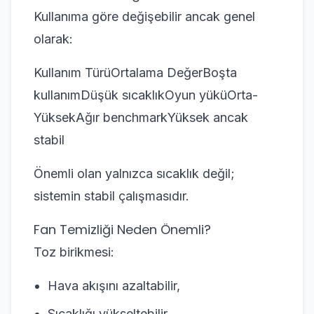
Kullanıma göre değişebilir ancak genel
olarak:
Kullanım TürüOrtalama DeğerBoşta
kullanımDüşük sıcaklıkOyun yüküOrta-
YüksekAğır benchmarkYüksek ancak
stabil
Önemli olan yalnızca sıcaklık değil;
sistemin stabil çalışmasıdır.
Fan Temizliği Neden Önemli?
Toz birikmesi:
Hava akışını azaltabilir,
Sıcaklığı yükseltebilir,