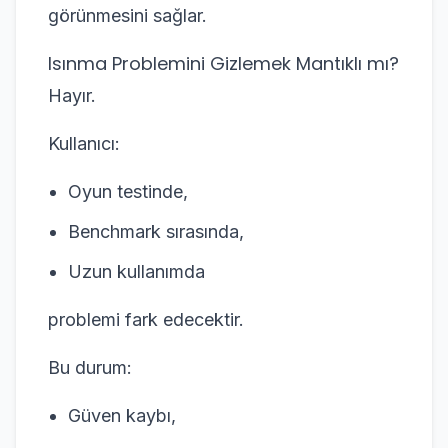
görünmesini sağlar.
Isınma Problemini Gizlemek Mantıklı mı?
Hayır.
Kullanıcı:
Oyun testinde,
Benchmark sırasında,
Uzun kullanımda
problemi fark edecektir.
Bu durum:
Güven kaybı,