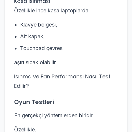
Kasa Isınması
Özellikle ince kasa laptoplarda:
Klavye bölgesi,
Alt kapak,
Touchpad çevresi
aşırı sıcak olabilir.
Isınma ve Fan Performansı Nasıl Test
Edilir?
Oyun Testleri
En gerçekçi yöntemlerden biridir.
Özellikle: