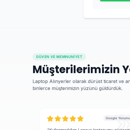
GÜVEN VE MEMNUNIYET
Müşterilerimizin 
Laptop Alınyerler olarak dürüst ticaret ve a
binlerce müşterimizin yüzünü güldürdük.
Google Yorum
"
Kullanmadığım Lenovo laptopumu piyasanı