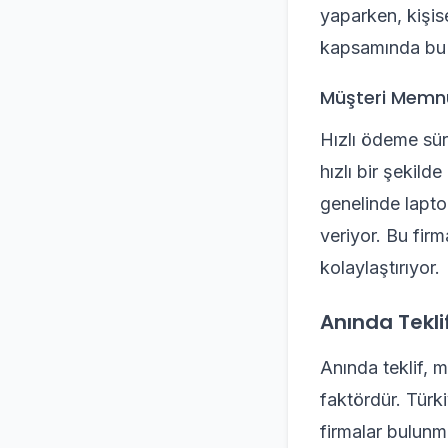
yaparken, kişise
kapsamında bu g
Müşteri Memnu
Hızlı ödeme sür
hızlı bir şekild
genelinde lapt
veriyor. Bu firm
kolaylaştırıyor.
Anında Tekli
Anında teklif, m
faktördür. Türki
firmalar bulunm