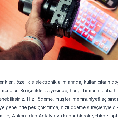
rikleri, özellikle elektronik alımlarında, kullanıcıların d
mcı olur. Bu içerikler sayesinde, hangi firmanın daha h
ebilirsiniz. Hızlı ödeme, müşteri memnuniyeti açısın
iye genelinde pek çok firma, hızlı ödeme süreçleriyle di
mir'e, Ankara'dan Antalya'ya kadar birçok şehirde lapt