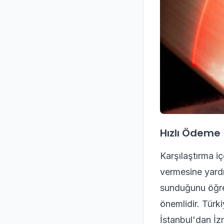
Hızlı Ödeme
Karşılaştırma içe
vermesine yardı
sunduğunu öğren
önemlidir. Türk
İstanbul'dan İz