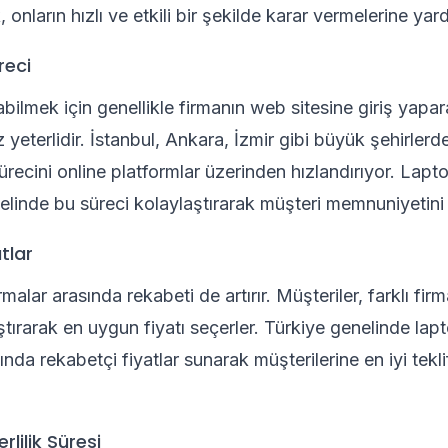
 onların hızlı ve etkili bir şekilde karar vermelerine yar
reci
abilmek için genellikle firmanın web sitesine giriş yapar
iz yeterlidir. İstanbul, Ankara, İzmir gibi büyük şehirler
 sürecini online platformlar üzerinden hızlandırıyor. Lapt
elinde bu süreci kolaylaştırarak müşteri memnuniyetini a
tlar
rmalar arasında rekabeti de artırır. Müşteriler, farklı firm
laştırarak en uygun fiyatı seçerler. Türkiye genelinde lap
nda rekabetçi fiyatlar sunarak müşterilerine en iyi tekl
rlilik Süresi