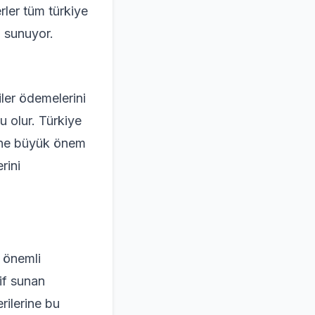
rler tüm türkiye
i sunuyor.
ler ödemelerini
u olur. Türkiye
tine büyük önem
rini
a önemli
lif sunan
rilerine bu