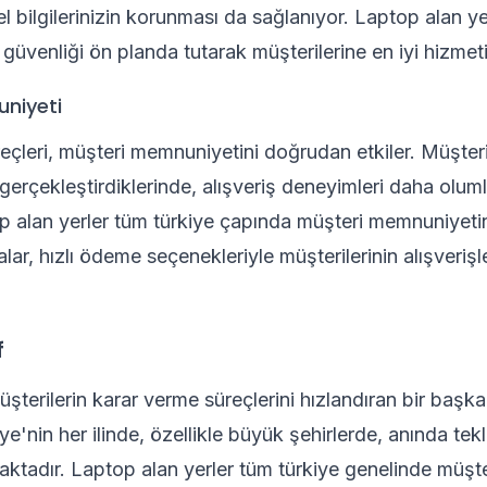
l bilgilerinizin korunması da sağlanıyor. Laptop alan ye
üvenliği ön planda tutarak müşterilerine en iyi hizmet
niyeti
eçleri, müşteri memnuniyetini doğrudan etkiler. Müşteri
e gerçekleştirdiklerinde, alışveriş deneyimleri daha oluml
op alan yerler tüm türkiye çapında müşteri memnuniye
alar, hızlı ödeme seçenekleriyle müşterilerinin alışverişle
f
üşterilerin karar verme süreçlerini hızlandıran bir başk
ye'nin her ilinde, özellikle büyük şehirlerde, anında tek
aktadır. Laptop alan yerler tüm türkiye genelinde müşte