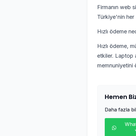
Firmanın web site
Türkiye'nin her
Hızlı ödeme ne
Hızlı ödeme, mü
etkiler. Laptop
memnuniyetini ö
Hemen Biz
Daha fazla bilg
What