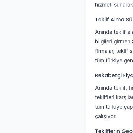
hizmeti sunarak,
Teklif Alma Sü
Anında teklif al
bilgileri girmen
firmalar, teklif
tüm türkiye gen
Rekabetçi Fiya
Anında teklif, fi
teklifleri karşı
tüm türkiye çapı
çalışıyor.
Tekliflerin Geçe