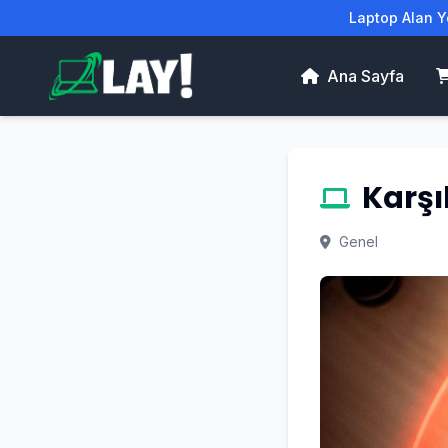
Laptop Alan Ye
Ana Sayfa
Karşı
Genel