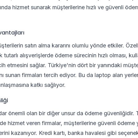
ında hizmet sunarak müşterilerine hızlı ve güvenli ödem
antajları
terilerin satın alma kararını olumlu yönde etkiler. Özel
k tutarlı alışverişlerde ödeme sürecinin hızlı olması, kull
cih etmesini sağlar. Türkiye'nin dört bir yanındaki müşteri
ı sunan firmaları tercih ediyor. Bu da laptop alan yerle
nlaşmasına katkı sağlıyor.
iği
ar önemli olan bir diğer unsur da ödeme güvenliğidir. 
inde hizmet veren firmalar, müşterilerine güvenli ödeme 
rini kazanıyor. Kredi kartı, banka havalesi gibi seçen