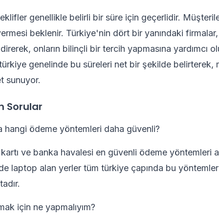
klifler genellikle belirli bir süre için geçerlidir. Müşteri
ermesi beklenir. Türkiye'nin dört bir yanındaki firmalar, t
ldirerek, onların bilinçli bir tercih yapmasına yardımcı 
türkiye genelinde bu süreleri net bir şekilde belirterek, 
et sunuyor.
n Sorular
a hangi ödeme yöntemleri daha güvenli?
i kartı ve banka havalesi en güvenli ödeme yöntemleri ar
de laptop alan yerler tüm türkiye çapında bu yöntemleri
adır.
lmak için ne yapmalıyım?