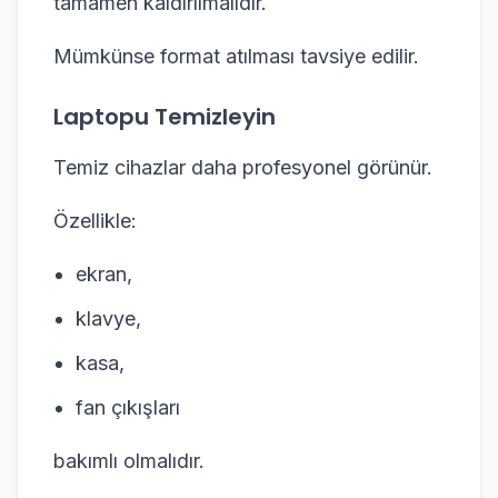
tamamen kaldırılmalıdır.
Mümkünse format atılması tavsiye edilir.
Laptopu Temizleyin
Temiz cihazlar daha profesyonel görünür.
Özellikle:
ekran,
klavye,
kasa,
fan çıkışları
bakımlı olmalıdır.