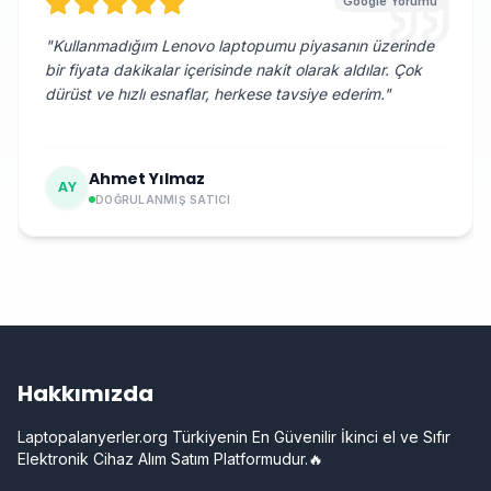
Google Yorumu
"
Kullanmadığım Lenovo laptopumu piyasanın üzerinde
bir fiyata dakikalar içerisinde nakit olarak aldılar. Çok
dürüst ve hızlı esnaflar, herkese tavsiye ederim.
"
Ahmet Yılmaz
AY
DOĞRULANMIŞ SATICI
Hakkımızda
Laptopalanyerler.org Türkiyenin En Güvenilir İkinci el ve Sıfır
Elektronik Cihaz Alım Satım Platformudur.🔥