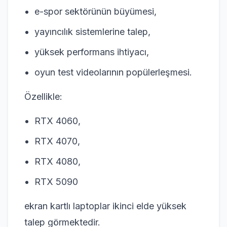
e-spor sektörünün büyümesi,
yayıncılık sistemlerine talep,
yüksek performans ihtiyacı,
oyun test videolarının popülerleşmesi.
Özellikle:
RTX 4060,
RTX 4070,
RTX 4080,
RTX 5090
ekran kartlı laptoplar ikinci elde yüksek
talep görmektedir.