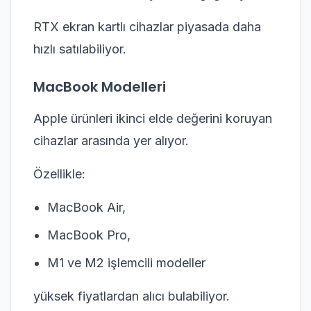
RTX ekran kartlı cihazlar piyasada daha
hızlı satılabiliyor.
MacBook Modelleri
Apple ürünleri ikinci elde değerini koruyan
cihazlar arasında yer alıyor.
Özellikle:
MacBook Air,
MacBook Pro,
M1 ve M2 işlemcili modeller
yüksek fiyatlardan alıcı bulabiliyor.