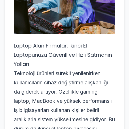
Laptop Alan Firmalar: İkinci El
Laptopunuzu Güvenli ve Hızlı Satmanın
Yolları
Teknoloji ürünleri sürekli yenilenirken
kullanıcıların cihaz değiştirme alışkanlığı
da giderek artıyor. Özellikle gaming
laptop, MacBook ve yüksek performanslı
iş bilgisayarları kullanan kişiler belirli
aralıklarla sistem yükseltmesine gidiyor. Bu
durum da ikinci el laptop piyasasını