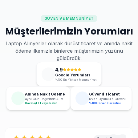
GÜVEN VE MEMNUNIYET
Müşterilerimizin Yorumları
Laptop Alınyerler olarak dürüst ticaret ve anında nakit
ödeme ilkemizle binlerce müşterimizin yüzünü
güldürdük.
4.9
Google Yorumları
%100 En Yüksek Memnuniyet
Anında Nakit Ödeme
Güvenli Ticaret
Aynı Gün Değerinde Alım
KVKK Uyumlu & Güvenli
Havale/EFT veya Nakit
%100 Güven Garantisi