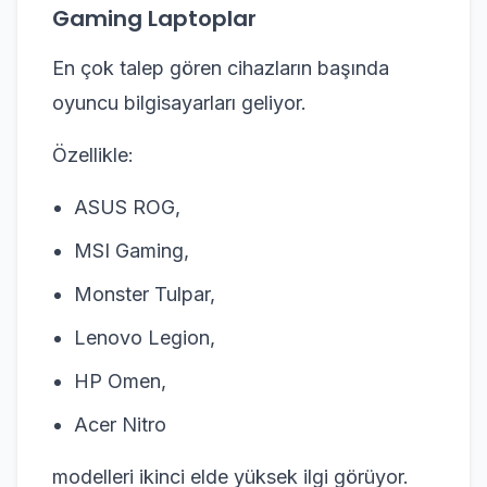
Gaming Laptoplar
En çok talep gören cihazların başında
oyuncu bilgisayarları geliyor.
Özellikle:
ASUS ROG,
MSI Gaming,
Monster Tulpar,
Lenovo Legion,
HP Omen,
Acer Nitro
modelleri ikinci elde yüksek ilgi görüyor.