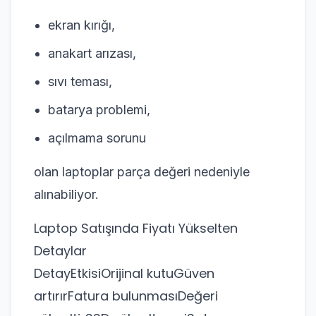
ekran kırığı,
anakart arızası,
sıvı teması,
batarya problemi,
açılmama sorunu
olan laptoplar parça değeri nedeniyle
alınabiliyor.
Laptop Satışında Fiyatı Yükselten
Detaylar
DetayEtkisiOrijinal kutuGüven
artırırFatura bulunmasıDeğeri