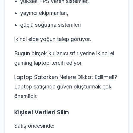
yüksek FPS veren sistemler,
yayıncı ekipmanları,
güçlü soğutma sistemleri
ikinci elde yoğun talep görüyor.
Bugün birçok kullanıcı sıfır yerine ikinci el
gaming laptop tercih ediyor.
Laptop Satarken Nelere Dikkat Edilmeli?
Laptop satışında güven oluşturmak çok
önemlidir.
Kişisel Verileri Silin
Satış öncesinde: