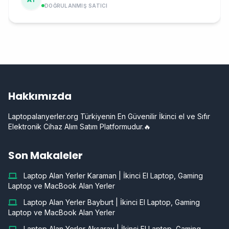
DOĞRULANMIŞ SATICI
Hakkımızda
Laptopalanyerler.org Türkiyenin En Güvenilir İkinci el ve Sıfır
Elektronik Cihaz Alım Satım Platformudur.🔥
Son Makaleler
Laptop Alan Yerler Karaman | İkinci El Laptop, Gaming
Laptop ve MacBook Alan Yerler
Laptop Alan Yerler Bayburt | İkinci El Laptop, Gaming
Laptop ve MacBook Alan Yerler
Laptop Alan Yerler Aksaray | İkinci El Laptop, Gaming