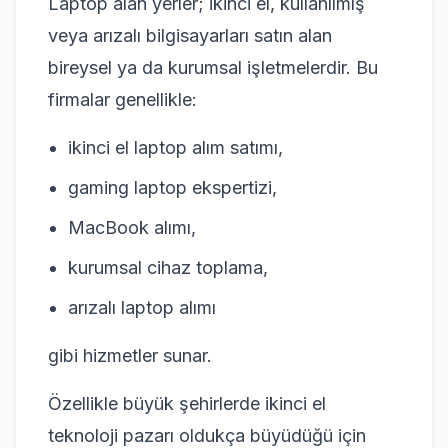
Laptop alan yerler; ikinci el, kullanılmış
veya arızalı bilgisayarları satın alan
bireysel ya da kurumsal işletmelerdir. Bu
firmalar genellikle:
ikinci el laptop alım satımı,
gaming laptop ekspertizi,
MacBook alımı,
kurumsal cihaz toplama,
arızalı laptop alımı
gibi hizmetler sunar.
Özellikle büyük şehirlerde ikinci el
teknoloji pazarı oldukça büyüdüğü için