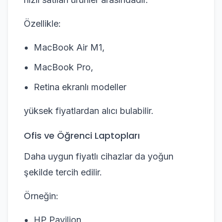
Özellikle:
MacBook Air M1,
MacBook Pro,
Retina ekranlı modeller
yüksek fiyatlardan alıcı bulabilir.
Ofis ve Öğrenci Laptopları
Daha uygun fiyatlı cihazlar da yoğun
şekilde tercih edilir.
Örneğin:
HP Pavilion,