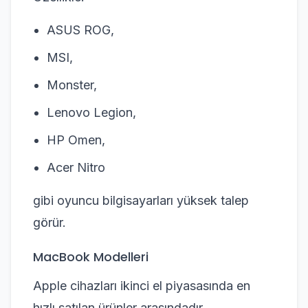
ASUS ROG,
MSI,
Monster,
Lenovo Legion,
HP Omen,
Acer Nitro
gibi oyuncu bilgisayarları yüksek talep
görür.
MacBook Modelleri
Apple cihazları ikinci el piyasasında en
hızlı satılan ürünler arasındadır.