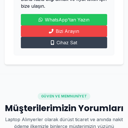
bize ulaşın.
WhatsApp'tan Yazın
Bizi Arayın
Cihaz Sat
GÜVEN VE MEMNUNIYET
Müşterilerimizin Yorumları
Laptop Alınyerler olarak dürüst ticaret ve anında nakit
ödeme ilkemizle binlerce müşterimizin yüzünü