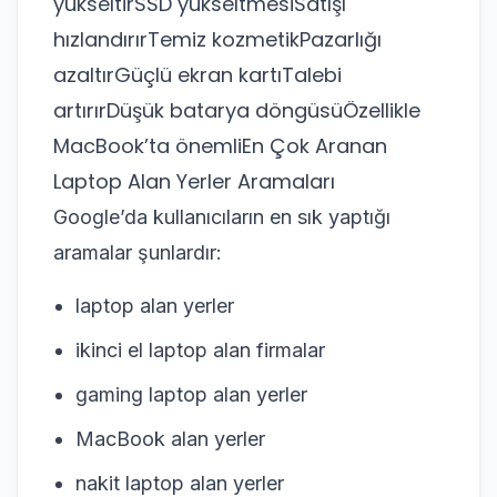
yükseltirSSD yükseltmesiSatışı
hızlandırırTemiz kozmetikPazarlığı
azaltırGüçlü ekran kartıTalebi
artırırDüşük batarya döngüsüÖzellikle
MacBook’ta önemliEn Çok Aranan
Laptop Alan Yerler Aramaları
Google’da kullanıcıların en sık yaptığı
aramalar şunlardır:
laptop alan yerler
ikinci el laptop alan firmalar
gaming laptop alan yerler
MacBook alan yerler
nakit laptop alan yerler