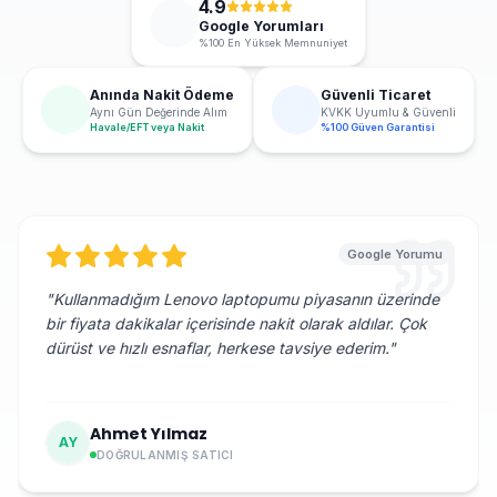
4.9
Google Yorumları
%100 En Yüksek Memnuniyet
Anında Nakit Ödeme
Güvenli Ticaret
Aynı Gün Değerinde Alım
KVKK Uyumlu & Güvenli
Havale/EFT veya Nakit
%100 Güven Garantisi
Google Yorumu
"
Kullanmadığım Lenovo laptopumu piyasanın üzerinde
bir fiyata dakikalar içerisinde nakit olarak aldılar. Çok
dürüst ve hızlı esnaflar, herkese tavsiye ederim.
"
Ahmet Yılmaz
AY
DOĞRULANMIŞ SATICI