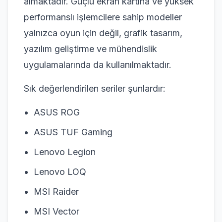
almaktadır. Güçlü ekran kartına ve yüksek
performanslı işlemcilere sahip modeller
yalnızca oyun için değil, grafik tasarım,
yazılım geliştirme ve mühendislik
uygulamalarında da kullanılmaktadır.
Sık değerlendirilen seriler şunlardır:
ASUS ROG
ASUS TUF Gaming
Lenovo Legion
Lenovo LOQ
MSI Raider
MSI Vector