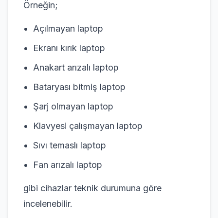
Örneğin;
Açılmayan laptop
Ekranı kırık laptop
Anakart arızalı laptop
Bataryası bitmiş laptop
Şarj olmayan laptop
Klavyesi çalışmayan laptop
Sıvı temaslı laptop
Fan arızalı laptop
gibi cihazlar teknik durumuna göre
incelenebilir.