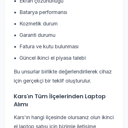
Ekran çözünürlüğü
Batarya performansı
Kozmetik durum
Garanti durumu
Fatura ve kutu bulunması
Güncel ikinci el piyasa talebi
Bu unsurlar birlikte değerlendirilerek cihaz
için gerçekçi bir teklif oluşturulur.
Kars'ın Tüm İlçelerinden Laptop
Alımı
Kars'ın hangi ilçesinde olursanız olun ikinci
el laptop satışı için bizimle iletişime