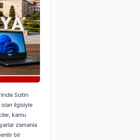
rinde Satın
olan ilgisiyle
ciler, kamu
sayarlar zamanla
nilir bir