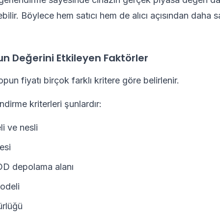
ebilir. Böylece hem satıcı hem de alıcı açısından daha sağ
 Değerini Etkileyen Faktörler
topun fiyatı birçok farklı kritere göre belirlenir.
dirme kriterleri şunlardır:
i ve nesli
esi
D depolama alanı
odeli
ürlüğü