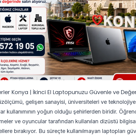
rler Konya | İkinci El Laptopunuzu Güvenle ve Değe
ölçümü, gelişen sanayisi, üniversiteleri ve teknolojiye 
ayar kullanımının yoğun olduğu şehirlerden biridir. Öğren
etmeler ve oyuncular tarafından kullanılan dizüstü bilgi
llere bırakıyor. Bu süreçte kullanılmayan laptopları güve