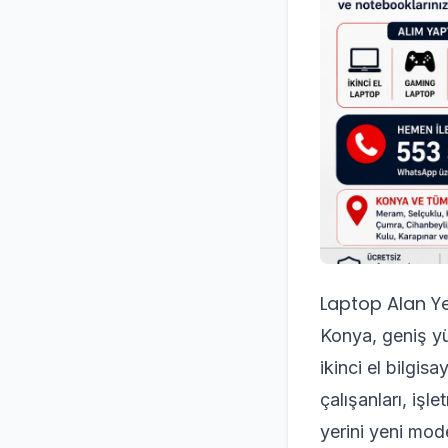
Laptop Alan Ye
Konya, geniş yüz
ikinci el bilgis
çalışanları, işl
yerini yeni mode