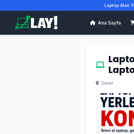
Laptop Alan Ye
Ana Sayfa
Lapto
Lapto
Genel