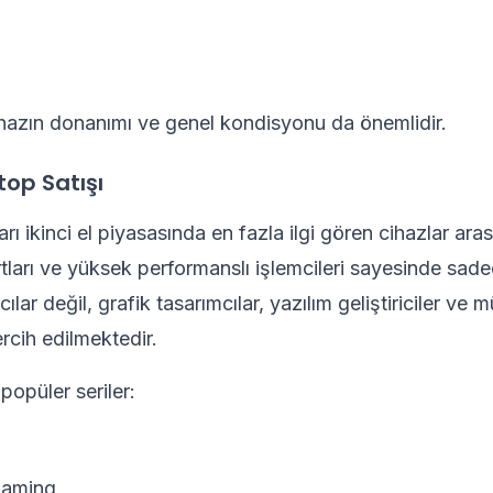
hazın donanımı ve genel kondisyonu da önemlidir.
op Satışı
ı ikinci el piyasasında en fazla ilgi gören cihazlar arası
tları ve yüksek performanslı işlemcileri sayesinde sad
ılar değil, grafik tasarımcılar, yazılım geliştiriciler ve 
rcih edilmektedir.
popüler seriler:
aming