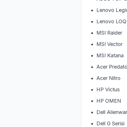
Lenovo Legi
Lenovo LOQ
MSI Raider
MSI Vector
MSI Katana
Acer Predato
Acer Nitro
HP Victus
HP OMEN
Dell Alienwa
Dell G Serisi