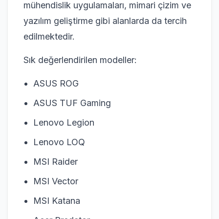
mühendislik uygulamaları, mimari çizim ve
yazılım geliştirme gibi alanlarda da tercih
edilmektedir.
Sık değerlendirilen modeller:
ASUS ROG
ASUS TUF Gaming
Lenovo Legion
Lenovo LOQ
MSI Raider
MSI Vector
MSI Katana