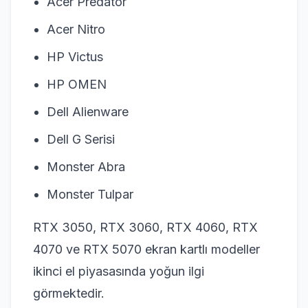
Acer Predator
Acer Nitro
HP Victus
HP OMEN
Dell Alienware
Dell G Serisi
Monster Abra
Monster Tulpar
RTX 3050, RTX 3060, RTX 4060, RTX
4070 ve RTX 5070 ekran kartlı modeller
ikinci el piyasasında yoğun ilgi
görmektedir.