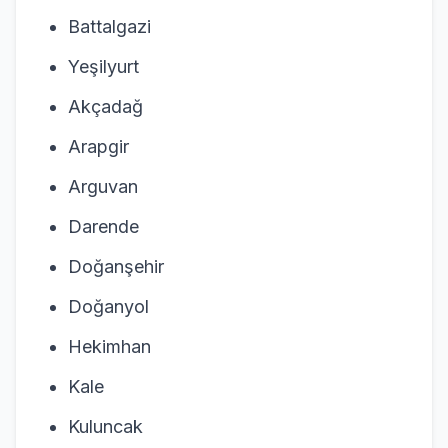
Battalgazi
Yeşilyurt
Akçadağ
Arapgir
Arguvan
Darende
Doğanşehir
Doğanyol
Hekimhan
Kale
Kuluncak