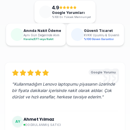
4.9
Google Yorumları
%100 En Yüksek Memnuniyet
Anında Nakit Ödeme
Güvenli Ticaret
Aynı Gün Değerinde Alım
KVKK Uyumlu & Güvenli
Havale/EFT veya Nakit
%100 Güven Garantisi
Google Yorumu
"
Kullanmadığım Lenovo laptopumu piyasanın üzerinde
bir fiyata dakikalar içerisinde nakit olarak aldılar. Çok
dürüst ve hızlı esnaflar, herkese tavsiye ederim.
"
Ahmet Yılmaz
AY
DOĞRULANMIŞ SATICI