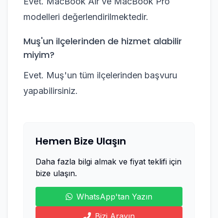
Evet. MacBook Air ve MacBook Pro
modelleri değerlendirilmektedir.
Muş'un ilçelerinden de hizmet alabilir
miyim?
Evet. Muş'un tüm ilçelerinden başvuru
yapabilirsiniz.
Hemen Bize Ulaşın
Daha fazla bilgi almak ve fiyat teklifi için
bize ulaşın.
WhatsApp'tan Yazın
Bizi Arayın