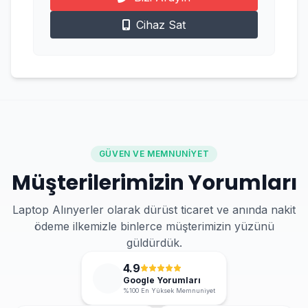
Cihaz Sat
GÜVEN VE MEMNUNIYET
Müşterilerimizin Yorumları
Laptop Alınyerler olarak dürüst ticaret ve anında nakit
ödeme ilkemizle binlerce müşterimizin yüzünü
güldürdük.
4.9
Google Yorumları
%100 En Yüksek Memnuniyet