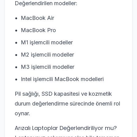
Değerlendirilen modeller:
MacBook Air
MacBook Pro
M1 işlemcili modeller
M2 işlemcili modeller
M3 işlemcili modeller
Intel işlemcili MacBook modelleri
Pil sağlığı, SSD kapasitesi ve kozmetik
durum değerlendirme sürecinde önemli rol
oynar.
Arızalı Laptoplar Değerlendiriliyor mu?