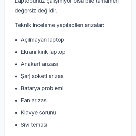
Laptopunuz çalışmıyor olsa bile tamamen
değersiz değildir.
Teknik inceleme yapılabilen arızalar:
Açılmayan laptop
Ekranı kırık laptop
Anakart arızası
Şarj soketi arızası
Batarya problemi
Fan arızası
Klavye sorunu
Sıvı teması