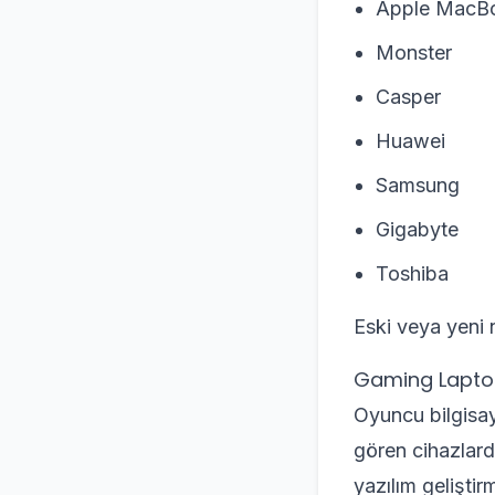
Apple MacB
Monster
Casper
Huawei
Samsung
Gigabyte
Toshiba
Eski veya yeni 
Gaming Laptop
Oyuncu bilgisay
gören cihazlard
yazılım gelişti