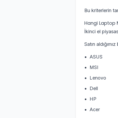
Bu kriterlerin t
Hangi Laptop M
İkinci el piyas
Satın aldığımız 
ASUS
MSI
Lenovo
Dell
HP
Acer