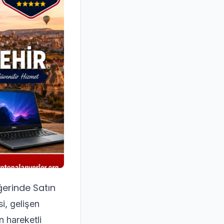
ğerinde Satın
i, gelişen
n hareketli