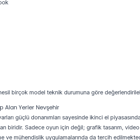
ook
nesil birçok model teknik durumuna göre değerlendirile
 Alan Yerler Nevşehir
arları güçlü donanımları sayesinde ikinci el piyasasında
an biridir. Sadece oyun için değil; grafik tasarım, vid
rme ve mühendislik uygulamalarında da tercih edilmekted