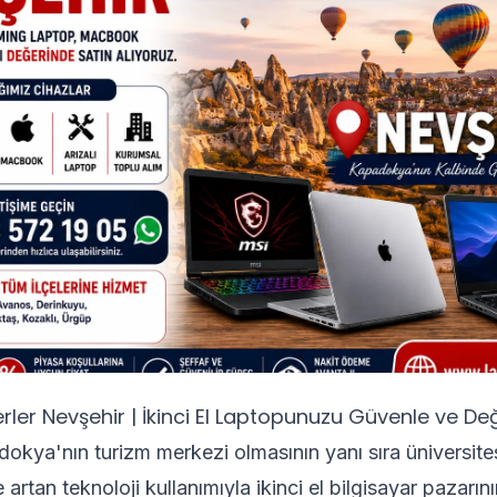
rler Nevşehir | İkinci El Laptopunuzu Güvenle ve De
okya'nın turizm merkezi olmasının yanı sıra üniversites
e artan teknoloji kullanımıyla ikinci el bilgisayar pazarını