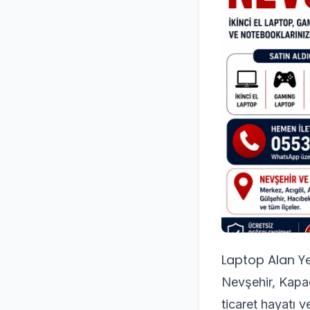
Laptop Alan Ye
Nevşehir, Kapad
ticaret hayatı v