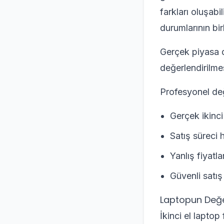
farkları oluşabi
durumlarının bir
Gerçek piyasa de
değerlendirilmes
Profesyonel de
Gerçek ikinci 
Satış süreci h
Yanlış fiyatla
Güvenli satış
Laptopun Değer
İkinci el laptop