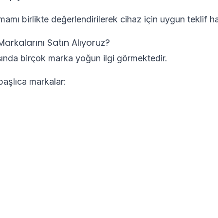
amamı birlikte değerlendirilerek cihaz için uygun teklif ha
arkalarını Satın Alıyoruz?
asında birçok marka yoğun ilgi görmektedir.
başlıca markalar: