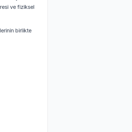
resi ve fiziksel
rinin birlikte