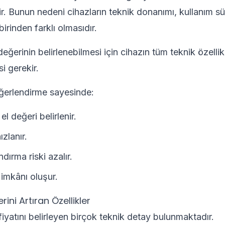
lir. Bunun nedeni cihazların teknik donanımı, kullanım sü
birinden farklı olmasıdır.
ğerinin belirlenebilmesi için cihazın tüm teknik özellikle
i gerekir.
ğerlendirme sayesinde:
el değeri belirlenir.
ızlanır.
ndırma riski azalır.
 imkânı oluşur.
ini Artıran Özellikler
 fiyatını belirleyen birçok teknik detay bulunmaktadır.