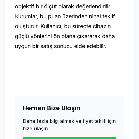
objektif bir ölçüt olarak değerlendirilir.
Kurumlar, bu puan üzerinden nihai teklif
oluşturur. Kullanıcı, bu süreçte cihazın
güçlü yönlerini ön plana çıkararak daha
uygun bir satış sonucu elde edebilir.
Hemen Bize Ulaşın
Daha fazla bilgi almak ve fiyat teklifi için
bize ulaşın.