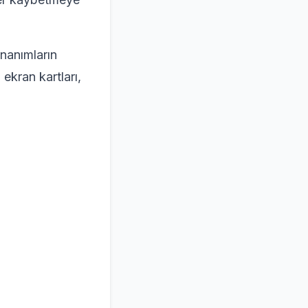
onanımların
ekran kartları,