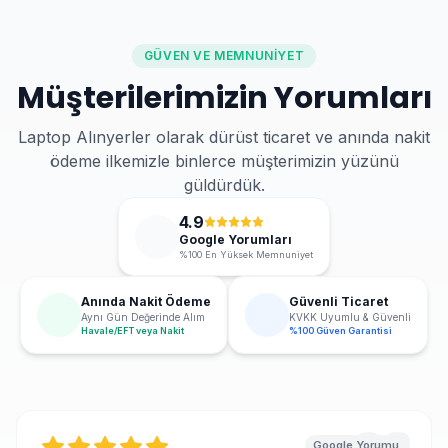
GÜVEN VE MEMNUNIYET
Müşterilerimizin Yorumları
Laptop Alınyerler olarak dürüst ticaret ve anında nakit
ödeme ilkemizle binlerce müşterimizin yüzünü
güldürdük.
4.9
Google Yorumları
%100 En Yüksek Memnuniyet
Anında Nakit Ödeme
Güvenli Ticaret
Aynı Gün Değerinde Alım
KVKK Uyumlu & Güvenli
Havale/EFT veya Nakit
%100 Güven Garantisi
Google Yorumu