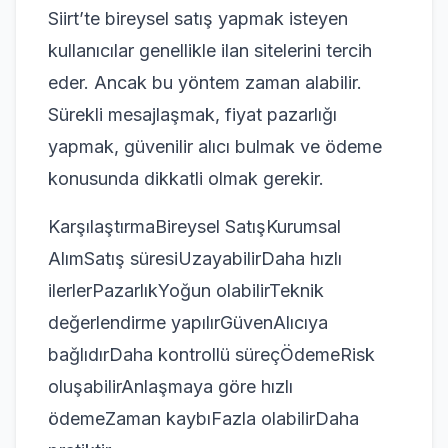
Siirt’te bireysel satış yapmak isteyen
kullanıcılar genellikle ilan sitelerini tercih
eder. Ancak bu yöntem zaman alabilir.
Sürekli mesajlaşmak, fiyat pazarlığı
yapmak, güvenilir alıcı bulmak ve ödeme
konusunda dikkatli olmak gerekir.
KarşılaştırmaBireysel SatışKurumsal
AlımSatış süresiUzayabilirDaha hızlı
ilerlerPazarlıkYoğun olabilirTeknik
değerlendirme yapılırGüvenAlıcıya
bağlıdırDaha kontrollü süreçÖdemeRisk
oluşabilirAnlaşmaya göre hızlı
ödemeZaman kaybıFazla olabilirDaha