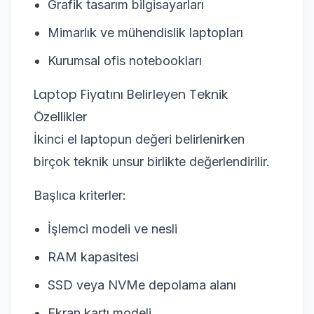
Grafik tasarım bilgisayarları
Mimarlık ve mühendislik laptopları
Kurumsal ofis notebookları
Laptop Fiyatını Belirleyen Teknik
Özellikler
İkinci el laptopun değeri belirlenirken
birçok teknik unsur birlikte değerlendirilir.
Başlıca kriterler:
İşlemci modeli ve nesli
RAM kapasitesi
SSD veya NVMe depolama alanı
Ekran kartı modeli