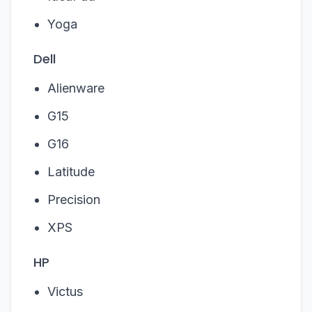
Yoga
Dell
Alienware
G15
G16
Latitude
Precision
XPS
HP
Victus