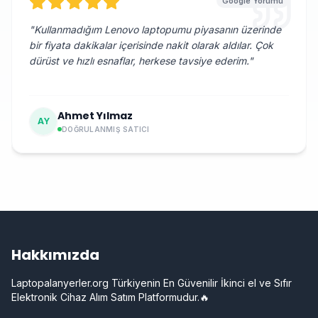
Google Yorumu
"
Kullanmadığım Lenovo laptopumu piyasanın üzerinde
bir fiyata dakikalar içerisinde nakit olarak aldılar. Çok
dürüst ve hızlı esnaflar, herkese tavsiye ederim.
"
Ahmet Yılmaz
AY
DOĞRULANMIŞ SATICI
Hakkımızda
Laptopalanyerler.org Türkiyenin En Güvenilir İkinci el ve Sıfır
Elektronik Cihaz Alım Satım Platformudur.🔥