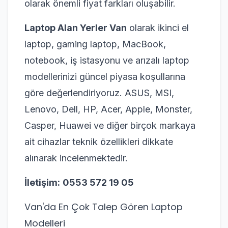
olarak önemli fiyat farkları oluşabilir.
Laptop Alan Yerler Van
olarak ikinci el
laptop, gaming laptop, MacBook,
notebook, iş istasyonu ve arızalı laptop
modellerinizi güncel piyasa koşullarına
göre değerlendiriyoruz. ASUS, MSI,
Lenovo, Dell, HP, Acer, Apple, Monster,
Casper, Huawei ve diğer birçok markaya
ait cihazlar teknik özellikleri dikkate
alınarak incelenmektedir.
İletişim:
0553 572 19 05
Van'da En Çok Talep Gören Laptop
Modelleri