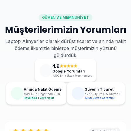
GÜVEN VE MEMNUNIYET
Müşterilerimizin Yorumları
Laptop Alınyerler olarak dürüst ticaret ve anında nakit
ödeme ilkemizle binlerce müşterimizin yüzünü
güldürdük.
4.9
Google Yorumları
%100 En Yüksek Memnuniyet
Anında Nakit Ödeme
Güvenli Ticaret
Aynı Gün Değerinde Alım
KVKK Uyumlu & Güvenli
Havale/EFT veya Nakit
%100 Güven Garantisi