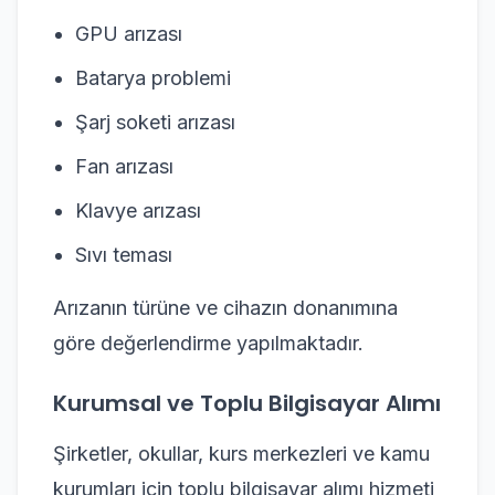
GPU arızası
Batarya problemi
Şarj soketi arızası
Fan arızası
Klavye arızası
Sıvı teması
Arızanın türüne ve cihazın donanımına
göre değerlendirme yapılmaktadır.
Kurumsal ve Toplu Bilgisayar Alımı
Şirketler, okullar, kurs merkezleri ve kamu
kurumları için toplu bilgisayar alımı hizmeti