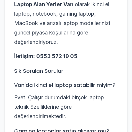
Laptop Alan Yerler Van
olarak ikinci el
laptop, notebook, gaming laptop,
MacBook ve arızalı laptop modellerinizi
güncel piyasa koşullarına göre
değerlendiriyoruz.
İletişim:
0553 572 19 05
Sık Sorulan Sorular
Van'da ikinci el laptop satabilir miyim?
Evet. Çalışır durumdaki birçok laptop
teknik özelliklerine göre
değerlendirilmektedir.
Gaming laptoplar satın alınıyor mu?