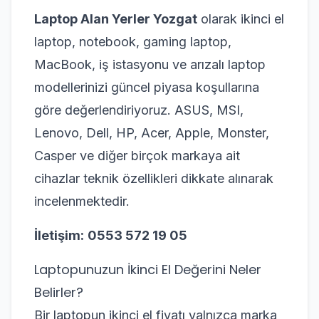
Laptop Alan Yerler Yozgat
olarak ikinci el
laptop, notebook, gaming laptop,
MacBook, iş istasyonu ve arızalı laptop
modellerinizi güncel piyasa koşullarına
göre değerlendiriyoruz. ASUS, MSI,
Lenovo, Dell, HP, Acer, Apple, Monster,
Casper ve diğer birçok markaya ait
cihazlar teknik özellikleri dikkate alınarak
incelenmektedir.
İletişim:
0553 572 19 05
Laptopunuzun İkinci El Değerini Neler
Belirler?
Bir laptopun ikinci el fiyatı yalnızca marka