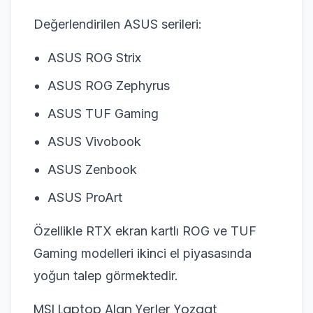
Değerlendirilen ASUS serileri:
ASUS ROG Strix
ASUS ROG Zephyrus
ASUS TUF Gaming
ASUS Vivobook
ASUS Zenbook
ASUS ProArt
Özellikle RTX ekran kartlı ROG ve TUF
Gaming modelleri ikinci el piyasasında
yoğun talep görmektedir.
MSI Laptop Alan Yerler Yozgat