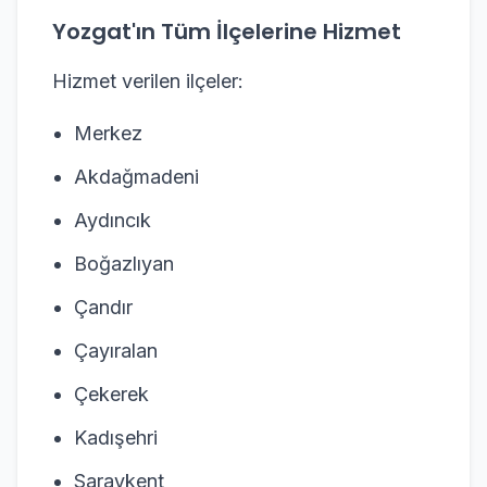
Yozgat'ın Tüm İlçelerine Hizmet
Hizmet verilen ilçeler:
Merkez
Akdağmadeni
Aydıncık
Boğazlıyan
Çandır
Çayıralan
Çekerek
Kadışehri
Saraykent