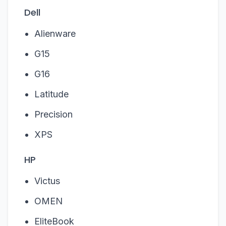
Dell
Alienware
G15
G16
Latitude
Precision
XPS
HP
Victus
OMEN
EliteBook