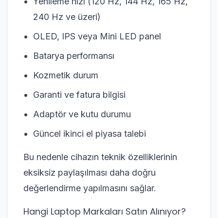
Yenileme hızı (120 Hz, 144 Hz, 165 Hz,
240 Hz ve üzeri)
OLED, IPS veya Mini LED panel
Batarya performansı
Kozmetik durum
Garanti ve fatura bilgisi
Adaptör ve kutu durumu
Güncel ikinci el piyasa talebi
Bu nedenle cihazın teknik özelliklerinin
eksiksiz paylaşılması daha doğru
değerlendirme yapılmasını sağlar.
Hangi Laptop Markaları Satın Alınıyor?