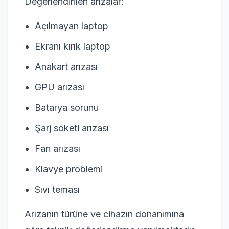
Değerlendirilen arızalar:
Açılmayan laptop
Ekranı kırık laptop
Anakart arızası
GPU arızası
Batarya sorunu
Şarj soketi arızası
Fan arızası
Klavye problemi
Sıvı teması
Arızanın türüne ve cihazın donanımına