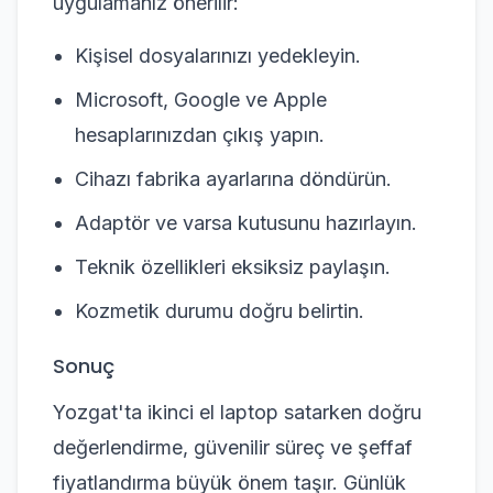
uygulamanız önerilir:
Kişisel dosyalarınızı yedekleyin.
Microsoft, Google ve Apple
hesaplarınızdan çıkış yapın.
Cihazı fabrika ayarlarına döndürün.
Adaptör ve varsa kutusunu hazırlayın.
Teknik özellikleri eksiksiz paylaşın.
Kozmetik durumu doğru belirtin.
Sonuç
Yozgat'ta ikinci el laptop satarken doğru
değerlendirme, güvenilir süreç ve şeffaf
fiyatlandırma büyük önem taşır. Günlük