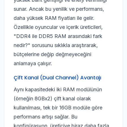
sunar. Ancak bu yenilik ve performans,
daha yüksek RAM fiyatları ile gelir.
Özellikle oyuncular ve içerik üreticileri,
"DDR4 ile DDR5 RAM arasındaki fark
nedir?" sorusunu sıklıkla araştırarak,
bütçelerine değip değmeyeceğini
anlamaya çalışır.
Çift Kanal (Dual Channel) Avantajı
Aynı kapasitedeki iki RAM modülünün
(örneğin 8GBx2) çift kanal olarak
kullanılması, tek bir 16GB modüle göre
performans artışı sağlar. Bu
konfigürasyon, üreticiye biraz daha fazla