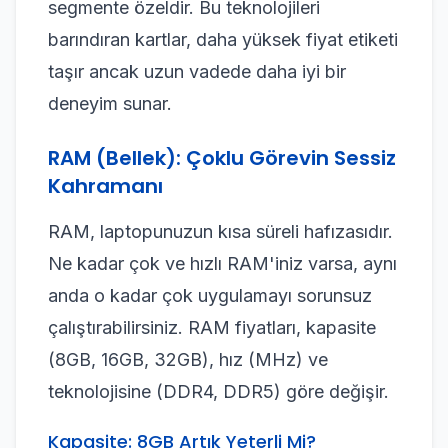
segmente özeldir. Bu teknolojileri
barındıran kartlar, daha yüksek fiyat etiketi
taşır ancak uzun vadede daha iyi bir
deneyim sunar.
RAM (Bellek): Çoklu Görevin Sessiz
Kahramanı
RAM, laptopunuzun kısa süreli hafızasıdır.
Ne kadar çok ve hızlı RAM'iniz varsa, aynı
anda o kadar çok uygulamayı sorunsuz
çalıştırabilirsiniz. RAM fiyatları, kapasite
(8GB, 16GB, 32GB), hız (MHz) ve
teknolojisine (DDR4, DDR5) göre değişir.
Kapasite: 8GB Artık Yeterli Mi?