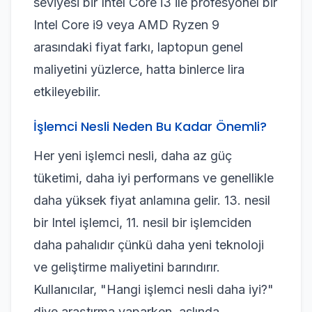
seviyesi bir Intel Core i3 ile profesyonel bir
Intel Core i9 veya AMD Ryzen 9
arasındaki fiyat farkı, laptopun genel
maliyetini yüzlerce, hatta binlerce lira
etkileyebilir.
İşlemci Nesli Neden Bu Kadar Önemli?
Her yeni işlemci nesli, daha az güç
tüketimi, daha iyi performans ve genellikle
daha yüksek fiyat anlamına gelir. 13. nesil
bir Intel işlemci, 11. nesil bir işlemciden
daha pahalıdır çünkü daha yeni teknoloji
ve geliştirme maliyetini barındırır.
Kullanıcılar, "Hangi işlemci nesli daha iyi?"
diye araştırma yaparken, aslında