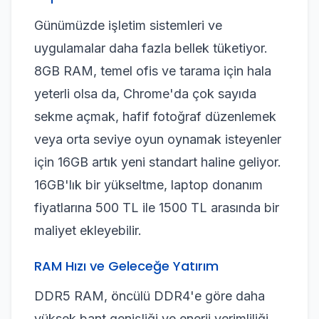
Günümüzde işletim sistemleri ve
uygulamalar daha fazla bellek tüketiyor.
8GB RAM, temel ofis ve tarama için hala
yeterli olsa da, Chrome'da çok sayıda
sekme açmak, hafif fotoğraf düzenlemek
veya orta seviye oyun oynamak isteyenler
için 16GB artık yeni standart haline geliyor.
16GB'lık bir yükseltme, laptop donanım
fiyatlarına 500 TL ile 1500 TL arasında bir
maliyet ekleyebilir.
RAM Hızı ve Geleceğe Yatırım
DDR5 RAM, öncülü DDR4'e göre daha
yüksek bant genişliği ve enerji verimliliği