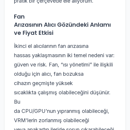
pratik bir çerçevede ele alıyorum.
Fan
Arızasının Alıcı Gözündeki Anlamı
ve Fiyat Etkisi
İkinci el alıcılarının fan arızasına
hassas yaklaşmasının iki temel nedeni var:
güven ve risk. Fan, “ısı yönetimi” ile ilişkili
olduğu için alıcı, fan bozuksa
cihazın geçmişte yüksek
sıcaklıkta çalışmış olabileceğini düşünür.
Bu
da CPU/GPU’nun yıpranmış olabileceği,
VRM’lerin zorlanmış olabileceği
veya anakartın ileride sorun çıkarabileceği