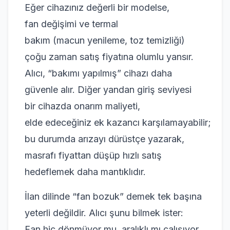
Eğer cihazınız değerli bir modelse,
fan değişimi ve termal
bakım (macun yenileme, toz temizliği)
çoğu zaman satış fiyatına olumlu yansır.
Alıcı, “bakımı yapılmış” cihazı daha
güvenle alır. Diğer yandan giriş seviyesi
bir cihazda onarım maliyeti,
elde edeceğiniz ek kazancı karşılamayabilir;
bu durumda arızayı dürüstçe yazarak,
masrafı fiyattan düşüp hızlı satış
hedeflemek daha mantıklıdır.
İlan dilinde “fan bozuk” demek tek başına
yeterli değildir. Alıcı şunu bilmek ister:
Fan hiç dönmüyor mu, aralıklı mı çalışıyor,