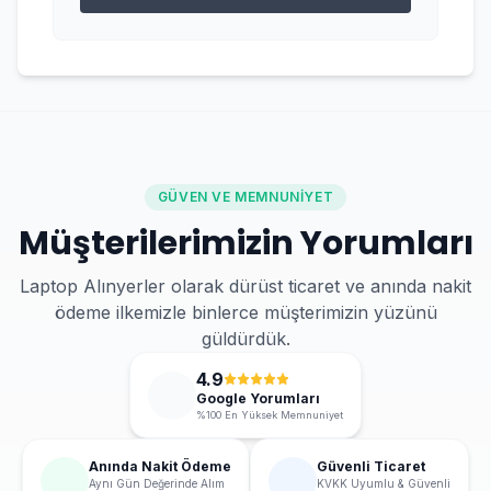
GÜVEN VE MEMNUNIYET
Müşterilerimizin Yorumları
Laptop Alınyerler olarak dürüst ticaret ve anında nakit
ödeme ilkemizle binlerce müşterimizin yüzünü
güldürdük.
4.9
Google Yorumları
%100 En Yüksek Memnuniyet
Anında Nakit Ödeme
Güvenli Ticaret
Aynı Gün Değerinde Alım
KVKK Uyumlu & Güvenli