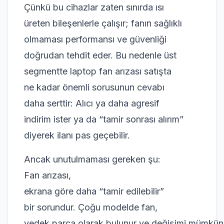
Çünkü bu cihazlar zaten sınırda ısı
üreten bileşenlerle çalışır; fanın sağlıklı
olmaması performansı ve güvenliği
doğrudan tehdit eder. Bu nedenle üst
segmentte laptop fan arızası satışta
ne kadar önemli sorusunun cevabı
daha serttir: Alıcı ya daha agresif
indirim ister ya da “tamir sonrası alırım”
diyerek ilanı pas geçebilir.
Ancak unutulmaması gereken şu:
Fan arızası,
ekrana göre daha “tamir edilebilir”
bir sorundur. Çoğu modelde fan,
yedek parça olarak bulunur ve değişimi mümkün