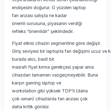
endişesini doğurur. O yüzden laptop
fan arızası satışta ne kadar
önemli sorusuna, piyasanın verdiği
refleks “önemlidir” şeklindedir.
Fiyat etkisi cihazın segmentine göre değişir.
Giriş seviyesi bir laptopta fan değişimi ucuz ve ko
burada alıcı, basit bir
masrafı fiyat kırma gerekçesi yapar ama
cihazdan tamamen vazgeçmeyebilir. Buna
karşın gaming laptop ve
workstation gibi yüksek TDP’li (daha
çok ısınan) cihazlarda fan arızası çok
daha kritik görülür.