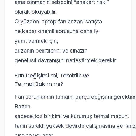
ama ısınmanın sebebini “anakart riski”
olarak okuyabilir.
O yüzden laptop fan arızası satışta
ne kadar önemli sorusuna daha iyi
yanıt vermek için,
arızanın belirtilerini ve cihazın
genel ısıl davranışını netleştirmek gerekir.
Fan Değişimi mi, Temizlik ve
Termal Bakım mı?
Fan sorunlarının tamamı parça değişimi gerektir
Bazen
sadece toz birikimi ve kurumuş termal macun,
fanın sürekli yüksek devirde çalışmasına ve “arız
hissine yol açar.