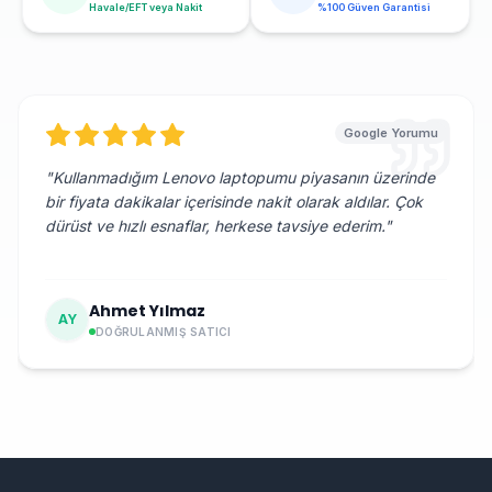
Havale/EFT veya Nakit
%100 Güven Garantisi
Google Yorumu
"
Kullanmadığım Lenovo laptopumu piyasanın üzerinde
bir fiyata dakikalar içerisinde nakit olarak aldılar. Çok
dürüst ve hızlı esnaflar, herkese tavsiye ederim.
"
Ahmet Yılmaz
AY
DOĞRULANMIŞ SATICI