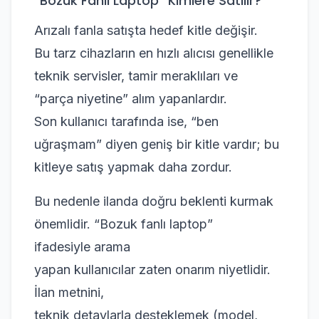
“Bozuk Fanlı Laptop” Kimlere Satılır?
Arızalı fanla satışta hedef kitle değişir.
Bu tarz cihazların en hızlı alıcısı genellikle
teknik servisler, tamir meraklıları ve
“parça niyetine” alım yapanlardır.
Son kullanıcı tarafında ise, “ben
uğraşmam” diyen geniş bir kitle vardır; bu
kitleye satış yapmak daha zordur.
Bu nedenle ilanda doğru beklenti kurmak
önemlidir. “Bozuk fanlı laptop”
ifadesiyle arama
yapan kullanıcılar zaten onarım niyetlidir.
İlan metnini,
teknik detaylarla desteklemek (model,