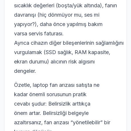
sıcaklık değerleri (boşta/yük altında), fanın
davranışı (hiç dönmüyor mu, ses mi
yapıyor?), daha önce yapılmış bakım
varsa servis faturası.
Ayrıca cihazın diğer bileşenlerinin sağlamlığını
vurgulamak (SSD sağlık, RAM kapasite,
ekran durumu) alıcının risk algısını
dengeler.
Özetle, laptop fan arızası satışta ne
kadar önemli sorusunun pratik
cevabı şudur: Belirsizlik arttıkça
önem artar. Belirsizliği belgeyle
azaltırsanız, fan arızası “yönetilebilir” bir