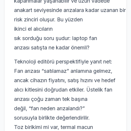
kapanmalar yaşanabilir ve uzun vadede
anakart seviyesinde arızalara kadar uzanan bir
risk zinciri oluşur. Bu yüzden
ikinci el alıcıların
sık sorduğu soru şudur: laptop fan
arızası satışta ne kadar önemli?
Teknoloji editörü perspektifiyle yanıt net:
Fan arızası “satılamaz” anlamına gelmez,
ancak cihazın fiyatını, satış hızını ve hedef
alıcı kitlesini doğrudan etkiler. Üstelik fan
arızası çoğu zaman tek başına
değil, “fan neden arızalandı?”
sorusuyla birlikte değerlendirilir.
Toz birikimi mi var, termal macun