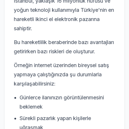
İstanbul, yaklaşık 16 milyonluk nüfusu ve
yoğun teknoloji kullanımıyla Türkiye'nin en
hareketli ikinci el elektronik pazarına
sahiptir.
Bu hareketlilik beraberinde bazı avantajları
getirirken bazı riskleri de oluşturur.
Örneğin internet üzerinden bireysel satış
yapmaya çalıştığınızda şu durumlarla
karşılaşabilirsiniz:
Günlerce ilanınızın görüntülenmesini
beklemek
Sürekli pazarlık yapan kişilerle
uğraşmak