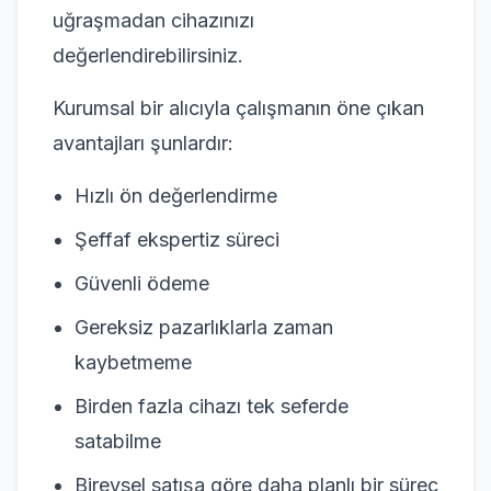
uğraşmadan cihazınızı
değerlendirebilirsiniz.
Kurumsal bir alıcıyla çalışmanın öne çıkan
avantajları şunlardır:
Hızlı ön değerlendirme
Şeffaf ekspertiz süreci
Güvenli ödeme
Gereksiz pazarlıklarla zaman
kaybetmeme
Birden fazla cihazı tek seferde
satabilme
Bireysel satışa göre daha planlı bir süreç