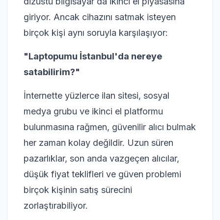
dizüstü bilgisayar da ikinci el piyasasına
giriyor. Ancak cihazını satmak isteyen
birçok kişi aynı soruyla karşılaşıyor:
"Laptopumu İstanbul'da nereye
satabilirim?"
İnternette yüzlerce ilan sitesi, sosyal
medya grubu ve ikinci el platformu
bulunmasına rağmen, güvenilir alıcı bulmak
her zaman kolay değildir. Uzun süren
pazarlıklar, son anda vazgeçen alıcılar,
düşük fiyat teklifleri ve güven problemi
birçok kişinin satış sürecini
zorlaştırabiliyor.