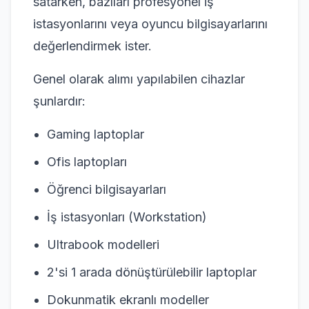
satarken, bazıları profesyonel iş
istasyonlarını veya oyuncu bilgisayarlarını
değerlendirmek ister.
Genel olarak alımı yapılabilen cihazlar
şunlardır:
Gaming laptoplar
Ofis laptopları
Öğrenci bilgisayarları
İş istasyonları (Workstation)
Ultrabook modelleri
2'si 1 arada dönüştürülebilir laptoplar
Dokunmatik ekranlı modeller