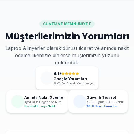
GÜVEN VE MEMNUNIYET
Müşterilerimizin Yorumları
Laptop Alınyerler olarak dürüst ticaret ve anında nakit
ödeme ilkemizle binlerce müşterimizin yüzünü
güldürdük.
4.9
Google Yorumları
%100 En Yüksek Memnuniyet
Anında Nakit Ödeme
Güvenli Ticaret
Aynı Gün Değerinde Alım
KVKK Uyumlu & Güvenli
Havale/EFT veya Nakit
%100 Güven Garantisi