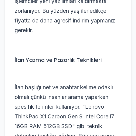
işlemciler yeni yazılımları kaldırmakta
zorlanıyor. Bu yüzden yaş ilerledikçe
fiyatta da daha agresif indirim yapmanız
gerekir.
İlan Yazma ve Pazarlık Teknikleri
İlan başlığı net ve anahtar kelime odaklı
olmalı çünkü insanlar arama yaparken
spesifik terimler kullanıyor. "Lenovo
ThinkPad X1 Carbon Gen 9 Intel Core i7
16GB RAM 512GB SSD" gibi teknik
detayları başlığa sığdırın. Böylece arama