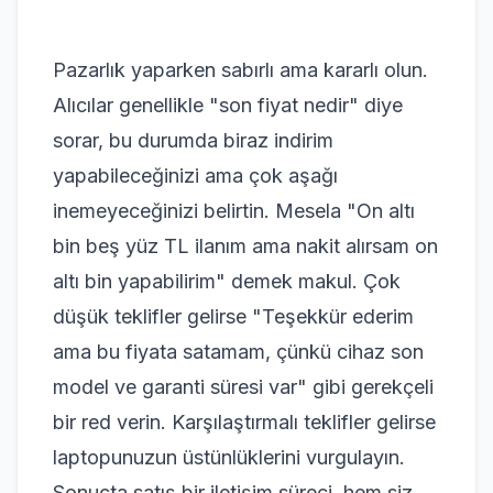
Pazarlık yaparken sabırlı ama kararlı olun.
Alıcılar genellikle "son fiyat nedir" diye
sorar, bu durumda biraz indirim
yapabileceğinizi ama çok aşağı
inemeyeceğinizi belirtin. Mesela "On altı
bin beş yüz TL ilanım ama nakit alırsam on
altı bin yapabilirim" demek makul. Çok
düşük teklifler gelirse "Teşekkür ederim
ama bu fiyata satamam, çünkü cihaz son
model ve garanti süresi var" gibi gerekçeli
bir red verin. Karşılaştırmalı teklifler gelirse
laptopunuzun üstünlüklerini vurgulayın.
Sonuçta satış bir iletişim süreci, hem siz