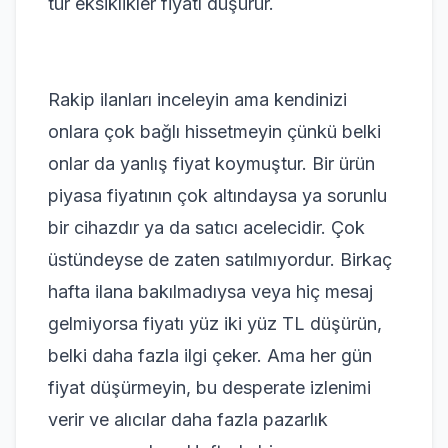
tür eksiklikler fiyatı düşürür.
Rakip ilanları inceleyin ama kendinizi
onlara çok bağlı hissetmeyin çünkü belki
onlar da yanlış fiyat koymuştur. Bir ürün
piyasa fiyatının çok altındaysa ya sorunlu
bir cihazdır ya da satıcı acelecidir. Çok
üstündeyse de zaten satılmıyordur. Birkaç
hafta ilana bakılmadıysa veya hiç mesaj
gelmiyorsa fiyatı yüz iki yüz TL düşürün,
belki daha fazla ilgi çeker. Ama her gün
fiyat düşürmeyin, bu desperate izlenimi
verir ve alıcılar daha fazla pazarlık