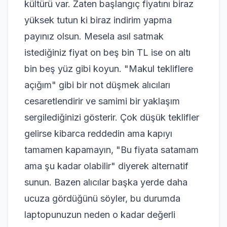
kültürü var. Zaten başlangıç fiyatını biraz
yüksek tutun ki biraz indirim yapma
payınız olsun. Mesela asıl satmak
istediğiniz fiyat on beş bin TL ise on altı
bin beş yüz gibi koyun. "Makul tekliflere
açığım" gibi bir not düşmek alıcıları
cesaretlendirir ve samimi bir yaklaşım
sergilediğinizi gösterir. Çok düşük teklifler
gelirse kibarca reddedin ama kapıyı
tamamen kapamayın, "Bu fiyata satamam
ama şu kadar olabilir" diyerek alternatif
sunun. Bazen alıcılar başka yerde daha
ucuza gördüğünü söyler, bu durumda
laptopunuzun neden o kadar değerli