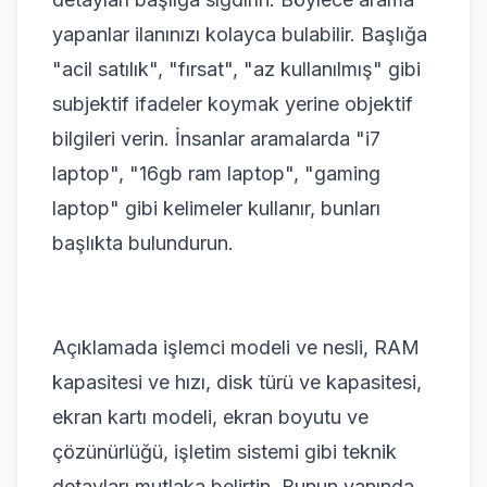
yapanlar ilanınızı kolayca bulabilir. Başlığa
"acil satılık", "fırsat", "az kullanılmış" gibi
subjektif ifadeler koymak yerine objektif
bilgileri verin. İnsanlar aramalarda "i7
laptop", "16gb ram laptop", "gaming
laptop" gibi kelimeler kullanır, bunları
başlıkta bulundurun.
Açıklamada işlemci modeli ve nesli, RAM
kapasitesi ve hızı, disk türü ve kapasitesi,
ekran kartı modeli, ekran boyutu ve
çözünürlüğü, işletim sistemi gibi teknik
detayları mutlaka belirtin. Bunun yanında