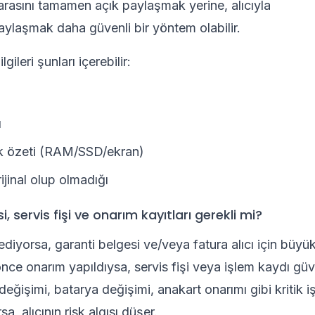
arasını tamamen açık paylaşmak yerine, alıcıyla
ylaşmak daha güvenli bir yöntem olabilir.
lgileri şunları içerebilir:
ı
ik özeti (RAM/SSD/ekran)
jinal olup olmadığı
, servis fişi ve onarım kayıtları gerekli mi?
diyorsa, garanti belgesi ve/veya fatura alıcı için büyük
ce onarım yapıldıysa, servis fişi veya işlem kaydı güven
değişimi, batarya değişimi, anakart onarımı gibi kritik i
a, alıcının risk algısı düşer.