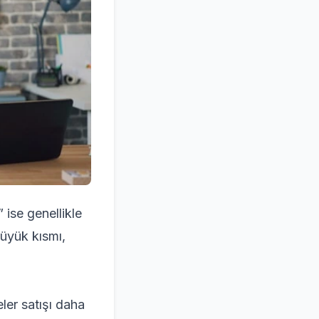
 ise genellikle
büyük kısmı,
ler satışı daha