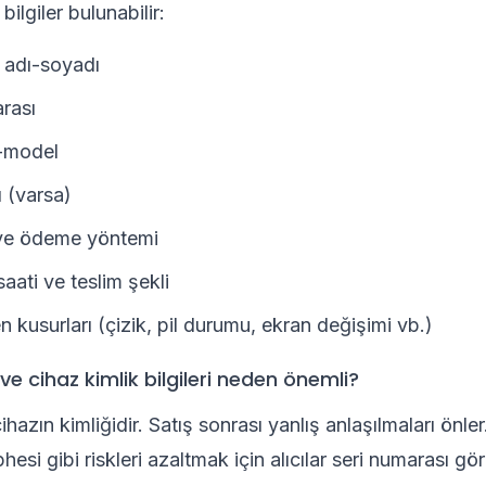
lgiler bulunabilir:
ı adı-soyadı
rası
-model
 (varsa)
 ve ödeme yöntemi
saati ve teslim şekli
en kusurları (çizik, pil durumu, ekran değişimi vb.)
ve cihaz kimlik bilgileri neden önemli?
ihazın kimliğidir. Satış sonrası yanlış anlaşılmaları önler
phesi gibi riskleri azaltmak için alıcılar seri numarası gö