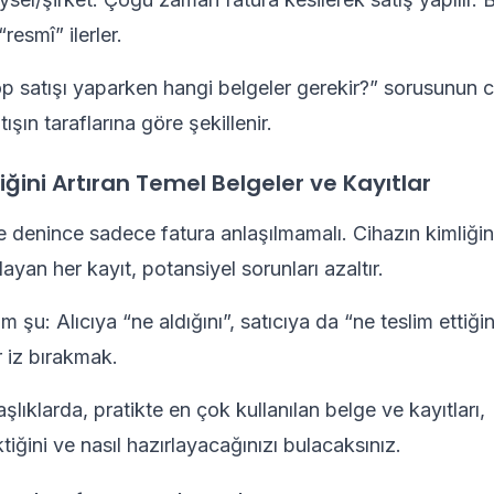
resmî” ilerler.
p satışı yaparken hangi belgeler gerekir?” sorusunun c
atışın taraflarına göre şekillenir.
iğini Artıran Temel Belgeler ve Kayıtlar
ge denince sadece fatura anlaşılmamalı. Cihazın kimliğin
yan her kayıt, potansiyel sorunları azaltır.
ım şu: Alıcıya “ne aldığını”, satıcıya da “ne teslim ettiğin
r iz bırakmak.
şlıklarda, pratikte en çok kullanılan belge ve kayıtları,
iğini ve nasıl hazırlayacağınızı bulacaksınız.