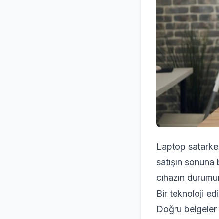
Laptop satarken 
satışın sonuna b
cihazın durumun
Bir teknoloji ed
Doğru belgeler 