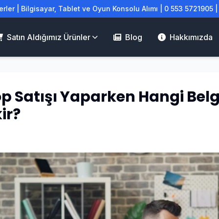
rler | Bilgisayar, Tablet ve Oyun Konsolu Alımı | 0 553 5721905 
Satın Aldığımız Ürünler
Blog
Hakkımızda
p Satışı Yaparken Hangi Belg
ir?