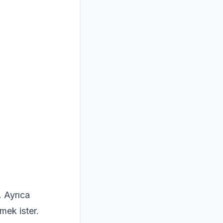
. Ayrıca
rmek ister.