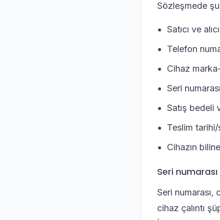
Sözleşmede şu bi
Satıcı ve alıc
Telefon numa
Cihaz marka
Seri numarası
Satış bedeli
Teslim tarihi/
Cihazın bilin
Seri numarası 
Seri numarası, c
cihaz çalıntı şü