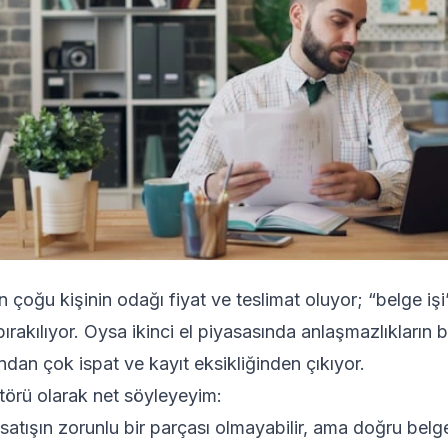
çoğu kişinin odağı fiyat ve teslimat oluyor; “belge işi”
ırakılıyor. Oysa ikinci el piyasasında anlaşmazlıkların 
dan çok ispat ve kayıt eksikliğinden çıkıyor.
itörü olarak net söyleyeyim:
satışın zorunlu bir parçası olmayabilir, ama doğru belge