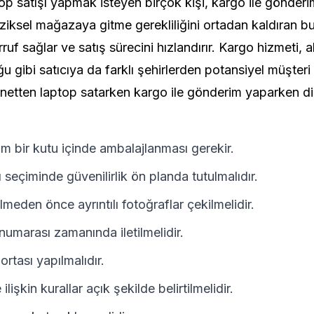
top satışı yapmak isteyen birçok kişi, kargo ile gönder
Fiziksel mağazaya gitme gerekliliğini ortadan kaldıran 
f sağlar ve satış sürecini hızlandırır. Kargo hizmeti, a
u gibi satıcıya da farklı şehirlerden potansiyel müşteri
ernetten laptop satarken kargo ile gönderim yaparken d
m bir kutu içinde ambalajlanması gerekir.
 seçiminde güvenilirlik ön planda tutulmalıdır.
meden önce ayrıntılı fotoğraflar çekilmelidir.
 numarası zamanında iletilmelidir.
rtası yapılmalıdır.
ilişkin kurallar açık şekilde belirtilmelidir.