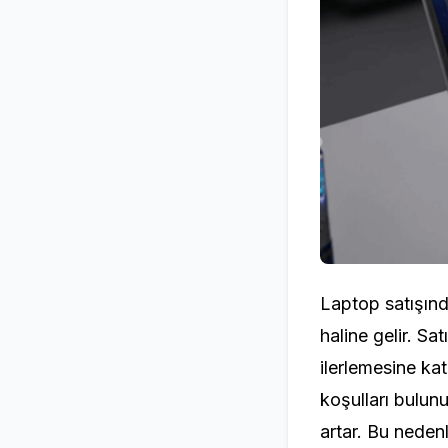
Laptop satışınd
haline gelir. Sa
ilerlemesine kat
koşulları bulun
artar. Bu neden