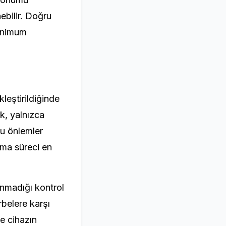
ebilir. Doğru
minimum
kleştirildiğinde
k, yalnızca
cu önlemler
ama süreci en
nmadığı kontrol
rbelere karşı
e cihazın