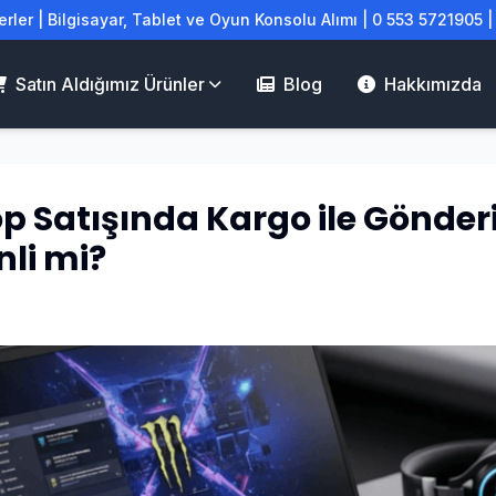
rler | Bilgisayar, Tablet ve Oyun Konsolu Alımı | 0 553 5721905 
Satın Aldığımız Ürünler
Blog
Hakkımızda
p Satışında Kargo ile Gönde
li mi?