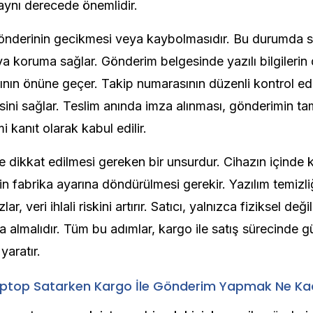
aynı derecede önemlidir.
 gönderinin gecikmesi veya kaybolmasıdır. Bu durumda s
ya koruma sağlar. Gönderim belgesinde yazılı bilgilerin
arının önüne geçer. Takip numarasının düzenli kontrol ed
esini sağlar. Teslim anında imza alınması, gönderimin t
 kanıt olarak kabul edilir.
e dikkat edilmesi gereken bir unsurdur. Cihazın içinde ki
n fabrika ayarına döndürülmesi gerekir. Yazılım temizl
r, veri ihlali riskini artırır. Satıcı, yalnızca fiziksel değil
 almalıdır. Tüm bu adımlar, kargo ile satış sürecinde gü
yaratır.
aptop Satarken Kargo İle Gönderim Yapmak Ne Kad