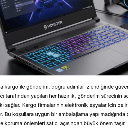
a kargo ile gönderim, doğru adımlar izlendiğinde güven
tıcı tarafından yapılan her hazırlık, gönderim sürecinin 
kı sağlar. Kargo firmalarının elektronik eşyalar için beli
ur. Bu koşullara uygun bir ambalajlama yapılmadığında ol
le koruma önlemleri satıcı açısından büyük önem taşır.