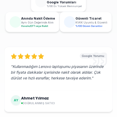
Google Yorumları
%100 En Yüksek Memnuniyet
Anında Nakit Ödeme
Güvenli Ticaret
Aynı Gün Değerinde Alım
KVKK Uyumlu & Güvenli
Havale/EFT veya Nakit
%100 Güven Garantisi
Google Yorumu
"
Kullanmadığım Lenovo laptopumu piyasanın üzerinde
bir fiyata dakikalar içerisinde nakit olarak aldılar. Çok
dürüst ve hızlı esnaflar, herkese tavsiye ederim.
"
Ahmet Yılmaz
AY
DOĞRULANMIŞ SATICI