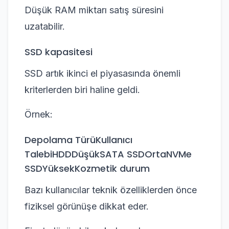
Düşük RAM miktarı satış süresini
uzatabilir.
SSD kapasitesi
SSD artık ikinci el piyasasında önemli
kriterlerden biri haline geldi.
Örnek:
Depolama TürüKullanıcı
TalebiHDDDüşükSATA SSDOrtaNVMe
SSDYüksekKozmetik durum
Bazı kullanıcılar teknik özelliklerden önce
fiziksel görünüşe dikkat eder.