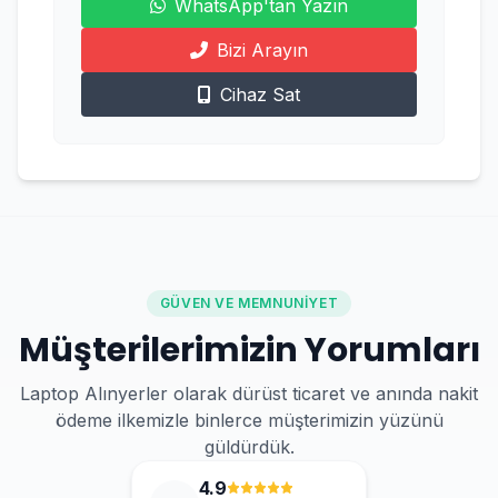
WhatsApp'tan Yazın
Bizi Arayın
Cihaz Sat
GÜVEN VE MEMNUNIYET
Müşterilerimizin Yorumları
Laptop Alınyerler olarak dürüst ticaret ve anında nakit
ödeme ilkemizle binlerce müşterimizin yüzünü
güldürdük.
4.9