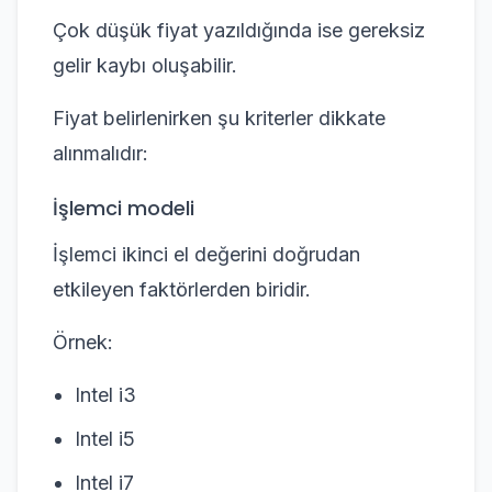
Çok düşük fiyat yazıldığında ise gereksiz
gelir kaybı oluşabilir.
Fiyat belirlenirken şu kriterler dikkate
alınmalıdır:
İşlemci modeli
İşlemci ikinci el değerini doğrudan
etkileyen faktörlerden biridir.
Örnek:
Intel i3
Intel i5
Intel i7