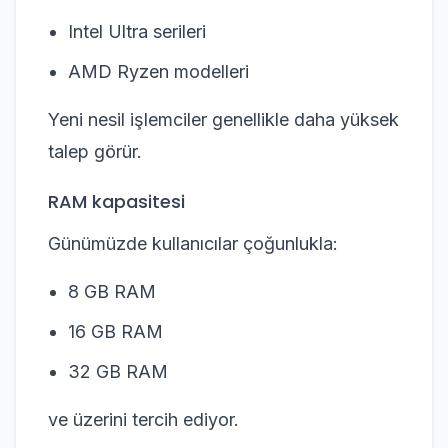
Intel Ultra serileri
AMD Ryzen modelleri
Yeni nesil işlemciler genellikle daha yüksek
talep görür.
RAM kapasitesi
Günümüzde kullanıcılar çoğunlukla:
8 GB RAM
16 GB RAM
32 GB RAM
ve üzerini tercih ediyor.