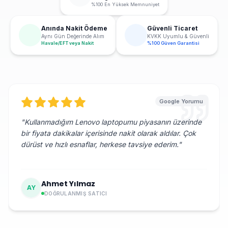
%100 En Yüksek Memnuniyet
Anında Nakit Ödeme
Güvenli Ticaret
Aynı Gün Değerinde Alım
KVKK Uyumlu & Güvenli
Havale/EFT veya Nakit
%100 Güven Garantisi
Google Yorumu
"
Kullanmadığım Lenovo laptopumu piyasanın üzerinde
bir fiyata dakikalar içerisinde nakit olarak aldılar. Çok
dürüst ve hızlı esnaflar, herkese tavsiye ederim.
"
Ahmet Yılmaz
AY
DOĞRULANMIŞ SATICI