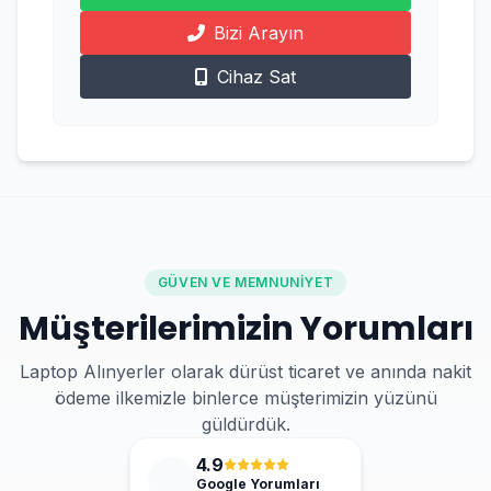
Bizi Arayın
Cihaz Sat
GÜVEN VE MEMNUNIYET
Müşterilerimizin Yorumları
Laptop Alınyerler olarak dürüst ticaret ve anında nakit
ödeme ilkemizle binlerce müşterimizin yüzünü
güldürdük.
4.9
Google Yorumları