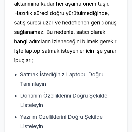
aktarımına kadar her aşama önem taşır.
Hazırlık süreci doğru yürütülmediğinde,
satış süresi uzar ve hedeflenen geri dönüş
sağlanamaz. Bu nedenle, satıcı olarak
hangi adımların izleneceğini bilmek gerekir.
İşte laptop satmak isteyenler için işe yarar
ipuçları;
Satmak İstediğiniz Laptopu Doğru
Tanımlayın
Donanım Özelliklerini Doğru Şekilde
Listeleyin
Yazılım Özelliklerini Doğru Şekilde
Listeleyin