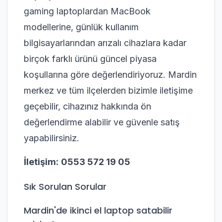
gaming laptoplardan MacBook
modellerine, günlük kullanım
bilgisayarlarından arızalı cihazlara kadar
birçok farklı ürünü güncel piyasa
koşullarına göre değerlendiriyoruz. Mardin
merkez ve tüm ilçelerden bizimle iletişime
geçebilir, cihazınız hakkında ön
değerlendirme alabilir ve güvenle satış
yapabilirsiniz.
İletişim:
0553 572 19 05
Sık Sorulan Sorular
Mardin'de ikinci el laptop satabilir