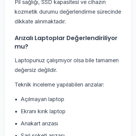
Pil sağlığı, SSD kapasitesi ve cihazın
kozmetik durumu değerlendirme sürecinde
dikkate alınmaktadır.
Arızalı Laptoplar Değerlendiriliyor
mu?
Laptopunuz çalışmıyor olsa bile tamamen
değersiz değildir.
Teknik inceleme yapılabilen arızalar:
Açılmayan laptop
Ekranı kırık laptop
Anakart arızası
Şarj soketi arızası