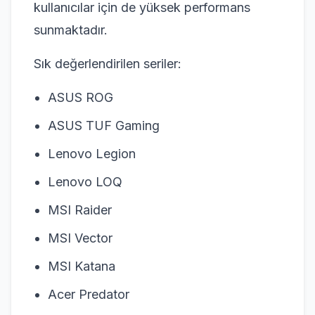
kullanıcılar için de yüksek performans
sunmaktadır.
Sık değerlendirilen seriler:
ASUS ROG
ASUS TUF Gaming
Lenovo Legion
Lenovo LOQ
MSI Raider
MSI Vector
MSI Katana
Acer Predator