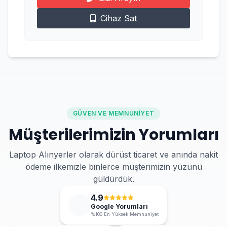
Cihaz Sat
GÜVEN VE MEMNUNIYET
Müşterilerimizin Yorumları
Laptop Alınyerler olarak dürüst ticaret ve anında nakit
ödeme ilkemizle binlerce müşterimizin yüzünü
güldürdük.
4.9
Google Yorumları
%100 En Yüksek Memnuniyet