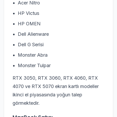
Acer Nitro
HP Victus
HP OMEN
Dell Alienware
Dell G Serisi
Monster Abra
Monster Tulpar
RTX 3050, RTX 3060, RTX 4060, RTX
4070 ve RTX 5070 ekran kartlı modeller
ikinci el piyasasında yoğun talep
görmektedir.