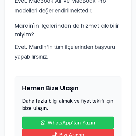
Evet. MacBook Air ve MacBook Pro
modelleri değerlendirilmektedir.
Mardin'in ilçelerinden de hizmet alabilir
miyim?
Evet. Mardin'in tüm ilçelerinden başvuru
yapabilirsiniz.
Hemen Bize Ulaşın
Daha fazla bilgi almak ve fiyat teklifi için
bize ulaşın.
WhatsApp'tan Yazın
Bizi Arayın