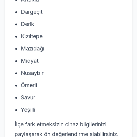
Dargeçit
Derik
Kızıltepe
Mazıdağı
Midyat
Nusaybin
Ömerli
Savur
Yeşilli
İlçe fark etmeksizin cihaz bilgilerinizi
paylaşarak ön değerlendirme alabilirsiniz.