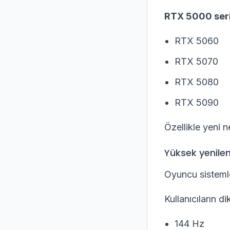
RTX 5000 seri
RTX 5060
RTX 5070
RTX 5080
RTX 5090
Özellikle yeni n
Yüksek yenilem
Oyuncu sistemle
Kullanıcıların di
144 Hz