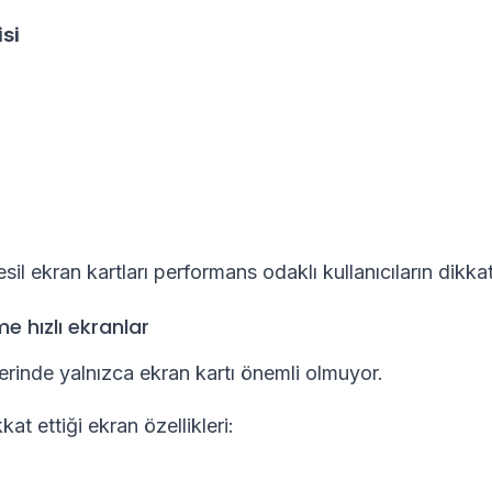
si
esil ekran kartları performans odaklı kullanıcıların dikkat
e hızlı ekranlar
rinde yalnızca ekran kartı önemli olmuyor.
kkat ettiği ekran özellikleri: