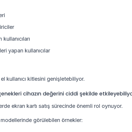
eri
riciler
 kullanıcıları
eri yapan kullanıcılar
l kullanıcı kitlesini genişletebiliyor.
enekleri cihazın değerini ciddi şekilde etkileyebiliy
rde ekran kartı satış sürecinde önemli rol oynuyor.
odellerinde görülebilen örnekler: