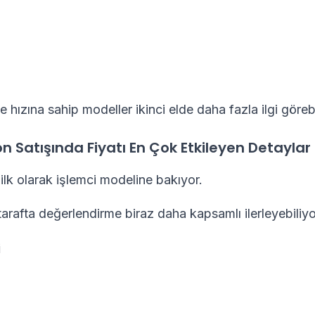
hızına sahip modeller ikinci elde daha fazla ilgi görebi
n Satışında Fiyatı En Çok Etkileyen Detaylar
 ilk olarak işlemci modeline bakıyor.
tarafta değerlendirme biraz daha kapsamlı ilerleyebiliyo
i