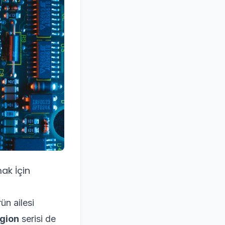
ak İçin
ün ailesi
gion
serisi de