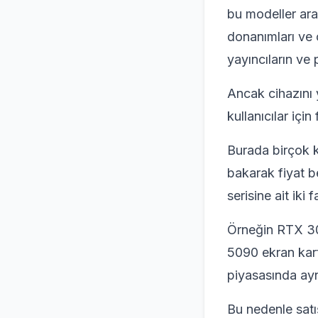
bu modeller ara
donanımları ve 
yayıncıların ve 
Ancak cihazını 
kullanıcılar için
Burada birçok k
bakarak fiyat b
serisine ait iki 
Örneğin RTX 30
5090 ekran kartı
piyasasında ayn
Bu nedenle satı