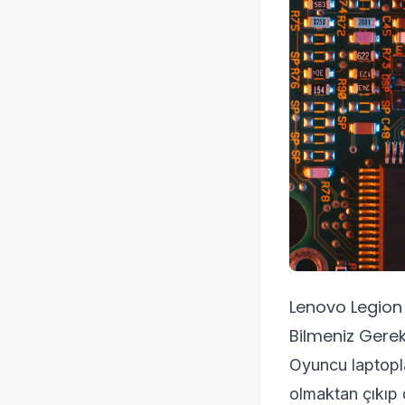
Lenovo Legion
Bilmeniz Gere
Oyuncu laptoplar
olmaktan çıkıp d