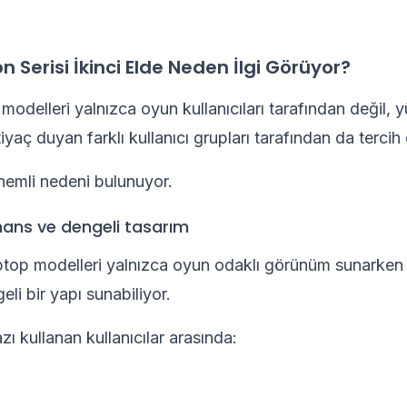
n Serisi İkinci Elde Neden İlgi Görüyor?
odelleri yalnızca oyun kullanıcıları tarafından değil, 
yaç duyan farklı kullanıcı grupları tarafından da tercih e
nemli nedeni bulunuyor.
ans ve dengeli tasarım
top modelleri yalnızca oyun odaklı görünüm sunarken 
li bir yapı sunabiliyor.
ı kullanan kullanıcılar arasında: