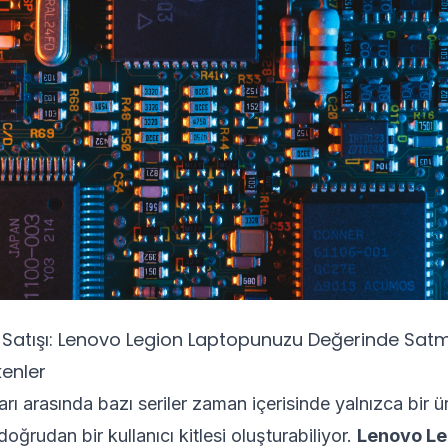
 Satışı: Lenovo Legion Laptopunuzu Değerinde Satm
kenler
ı arasında bazı seriler zaman içerisinde yalnızca bir ür
oğrudan bir kullanıcı kitlesi oluşturabiliyor.
Lenovo Le