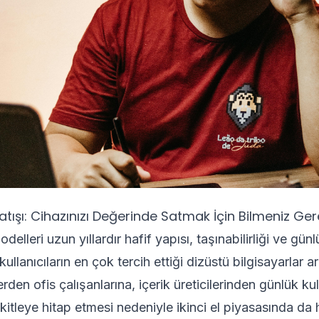
tışı: Cihazınızı Değerinde Satmak İçin Bilmeniz Ger
lleri uzun yıllardır hafif yapısı, taşınabilirliği ve gün
ullanıcıların en çok tercih ettiği dizüstü bilgisayarlar a
erden ofis çalışanlarına, içerik üreticilerinden günlük kul
kitleye hitap etmesi nedeniyle ikinci el piyasasında da h