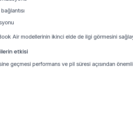
bağlantısı
asyonu
k Air modellerinin ikinci elde de ilgi görmesini sağlay
lerin etkisi
sine geçmesi performans ve pil süresi açısından önemli 