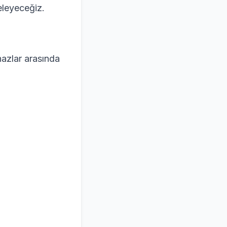
celeyeceğiz.
hazlar arasında