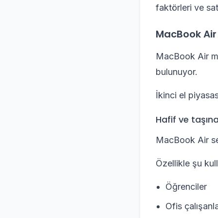
faktörleri ve sa
MacBook Air 
MacBook Air mode
bulunuyor.
İkinci el piyasa
Hafif ve taşına
MacBook Air seri
Özellikle şu kull
Öğrenciler
Ofis çalışanla