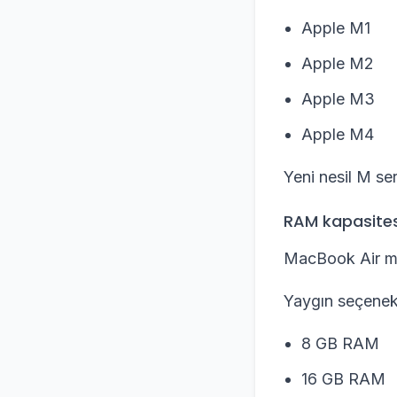
Apple M1
Apple M2
Apple M3
Apple M4
Yeni nesil M ser
RAM kapasites
MacBook Air mod
Yaygın seçenek
8 GB RAM
16 GB RAM