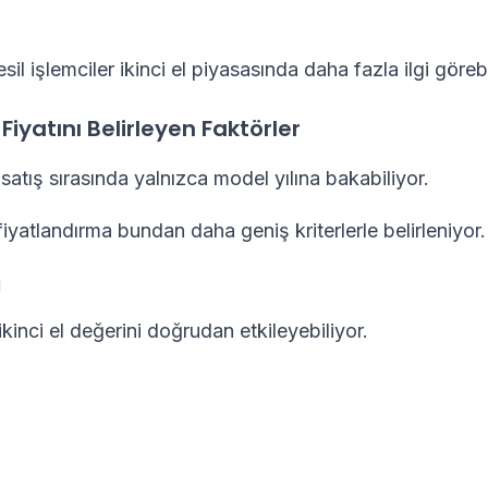
esil işlemciler ikinci el piyasasında daha fazla ilgi görebi
Fiyatını Belirleyen Faktörler
 satış sırasında yalnızca model yılına bakabiliyor.
fiyatlandırma bundan daha geniş kriterlerle belirleniyor.
i
ikinci el değerini doğrudan etkileyebiliyor.