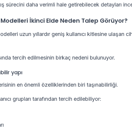
tış sürecini daha verimli hale getirebilecek detayları in
Modelleri İkinci Elde Neden Talep Görüyor?
lleri uzun yıllardır geniş kullanıcı kitlesine ulaşan ci
sında tercih edilmesinin birkaç nedeni bulunuyor.
bilir yapı
sinin en önemli özelliklerinden biri taşınabilirliği.
anıcı grupları tarafından tercih edilebiliyor:
rı