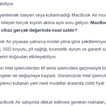
biliyor.
 yenilemek isteyen veya kullanmadığı MacBook Air mod
isteyen birçok kişinin aklına aynı soru geliyor:
MacBook
e cihaz gerçek değerinde nasıl satılır?
k Air piyasası yalnızca model yılına göre şekillenmiyor.
 SSD boyutu, pil sağlığı, kozmetik durum ve garanti sü
rini doğrudan etkileyebiliyor.
ın Intel işlemcilerden M serisi işlemcilere geçmesiyle birl
ngeler de değişmeye başladı. Günümüzde Intel işlemci
 işlemci kullanan yeni nesil modeller arasında ciddi fiyat 
Book Air satışında dikkat edilmesi gereken noktaları, 