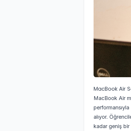
MacBook Air Sa
MacBook Air mode
performansıyla k
alıyor. Öğrencil
kadar geniş bir 