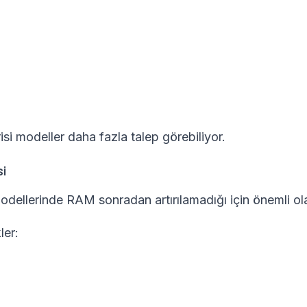
isi modeller daha fazla talep görebiliyor.
i
ellerinde RAM sonradan artırılamadığı için önemli ola
ler: