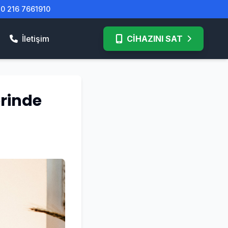
| 0 216 7661910
İletişim
CİHAZINI SAT
erinde