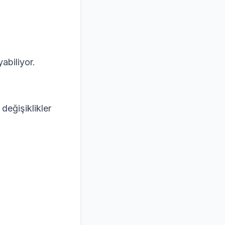
abiliyor.
değişiklikler