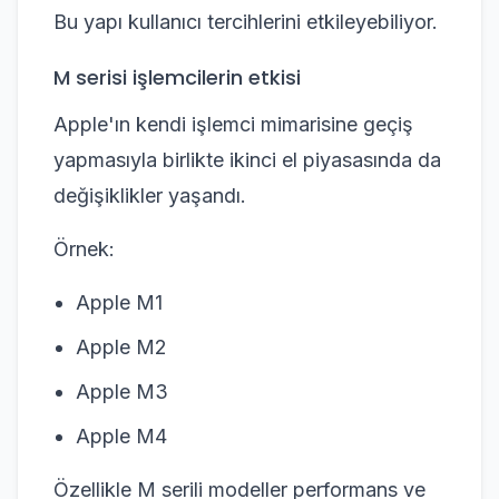
Bu yapı kullanıcı tercihlerini etkileyebiliyor.
M serisi işlemcilerin etkisi
Apple'ın kendi işlemci mimarisine geçiş
yapmasıyla birlikte ikinci el piyasasında da
değişiklikler yaşandı.
Örnek:
Apple M1
Apple M2
Apple M3
Apple M4
Özellikle M serili modeller performans ve