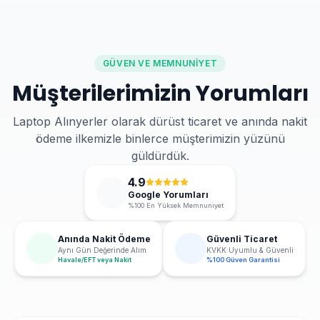
GÜVEN VE MEMNUNIYET
Müşterilerimizin Yorumları
Laptop Alınyerler olarak dürüst ticaret ve anında nakit
ödeme ilkemizle binlerce müşterimizin yüzünü
güldürdük.
4.9
Google Yorumları
%100 En Yüksek Memnuniyet
Anında Nakit Ödeme
Güvenli Ticaret
Aynı Gün Değerinde Alım
KVKK Uyumlu & Güvenli
Havale/EFT veya Nakit
%100 Güven Garantisi