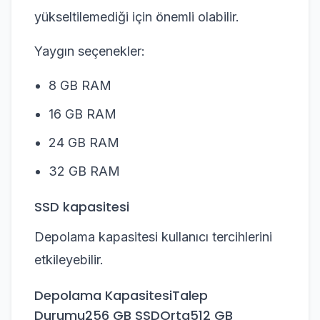
yükseltilemediği için önemli olabilir.
Yaygın seçenekler:
8 GB RAM
16 GB RAM
24 GB RAM
32 GB RAM
SSD kapasitesi
Depolama kapasitesi kullanıcı tercihlerini
etkileyebilir.
Depolama KapasitesiTalep
Durumu256 GB SSDOrta512 GB