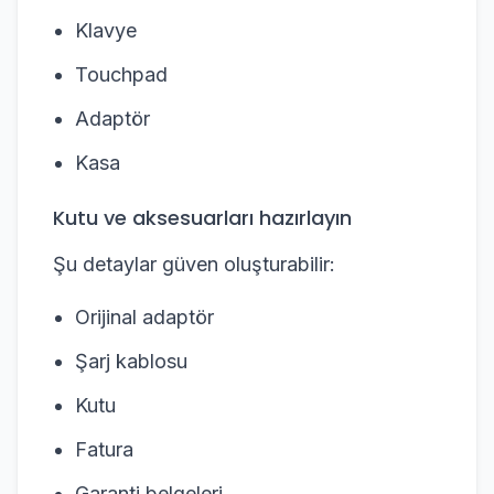
Klavye
Touchpad
Adaptör
Kasa
Kutu ve aksesuarları hazırlayın
Şu detaylar güven oluşturabilir:
Orijinal adaptör
Şarj kablosu
Kutu
Fatura
Garanti belgeleri