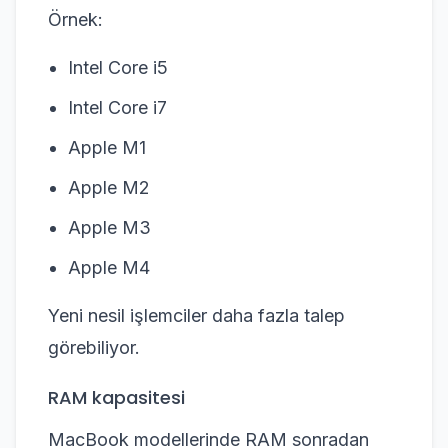
Örnek:
Intel Core i5
Intel Core i7
Apple M1
Apple M2
Apple M3
Apple M4
Yeni nesil işlemciler daha fazla talep
görebiliyor.
RAM kapasitesi
MacBook modellerinde RAM sonradan