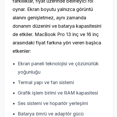
farklılıklar, fiyat üzerinde belirleyici rol
oynar. Ekran boyutu yalnızca görüntü
alanını genişletmez, aynı zamanda
donanım düzenini ve batarya kapasitesini
de etkiler. MacBook Pro 13 inç ve 16 inç
arasındaki fiyat farkına yön veren başlıca
etkenler:
Ekran paneli teknolojisi ve çözünürlük
yoğunluğu
Termal yapı ve fan sistemi
Grafik işlem birimi ve RAM kapasitesi
Ses sistemi ve hoparlör yerleşimi
Batarya ömrü ve adaptör gücü