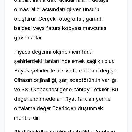
olması alıcı açısından güven unsuru
oluşturur. Gerçek fotoğraflar, garanti
belgesi veya fatura kopyası mevcutsa
güven artar.
Piyasa değerini ölçmek için farklı
şehirlerdeki ilanları incelemek sağlıklı olur.
Büyük şehirlerde arz ve talep oranı değişir.
Cihazın orijinalliği, şarj adaptörünün varlığı
ve SSD kapasitesi genel tabloyu etkiler. Bu
değerlendirmede ani fiyat farkları yerine
ortalama değer üzerinden düşünmek
mantıklıdır.
Bir diğer kriter yazılım desteğidir. Apple’ın