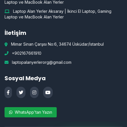
Laptop ve MacBook Alan Yerler
Laptop Alan Yerler Aksaray | İkinci El Laptop, Gaming
Laptop ve MacBook Alan Yerler
İletişim
Mimar Sinan Çarşısı No:6, 34674 Üsküdar/İstanbul
+902167661910
laptopalanyerlerorg@gmail.com
Sosyal Medya
WhatsApp'tan Yazın