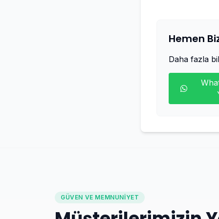
Hemen Biz
Daha fazla bilg
What
GÜVEN VE MEMNUNIYET
Müşterilerimizin 