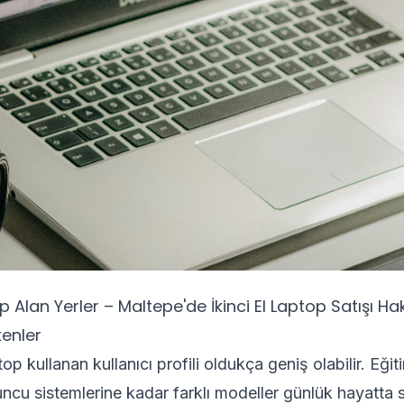
 Alan Yerler – Maltepe'de İkinci El Laptop Satışı Ha
kenler
p kullanan kullanıcı profili oldukça geniş olabilir. Eğiti
ncu sistemlerine kadar farklı modeller günlük hayatta s