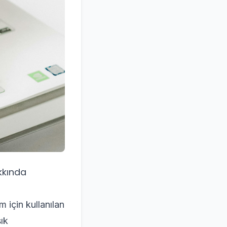
kkında
m için kullanılan
ık