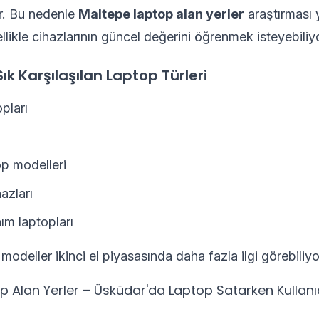
or. Bu nedenle
Maltepe laptop alan yerler
araştırması
ellikle cihazlarının güncel değerini öğrenmek isteyebiliy
ık Karşılaşılan Laptop Türleri
pları
p modelleri
azları
ım laptopları
 modeller ikinci el piyasasında daha fazla ilgi görebiliyo
 Alan Yerler – Üsküdar'da Laptop Satarken Kullanıc