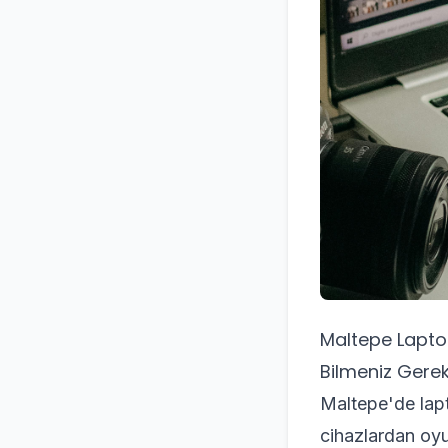
Maltepe Laptop
Bilmeniz Gere
Maltepe'de lapto
cihazlardan oyu