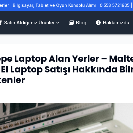
rler | Bilgisayar, Tablet ve Oyun Konsolu Alımı | 0 553 5721905 
Satın Aldığımız Ürünler
Blog
Hakkımızda
pe Laptop Alan Yerler – Malt
i El Laptop Satışı Hakkında Bi
enler