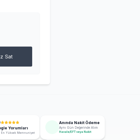
z Sat
9
Anında Nakit Ödeme
gle Yorumları
Aynı Gün Değerinde Alım
Havale/EFT veya Nakit
 En Yüksek Memnuniyet