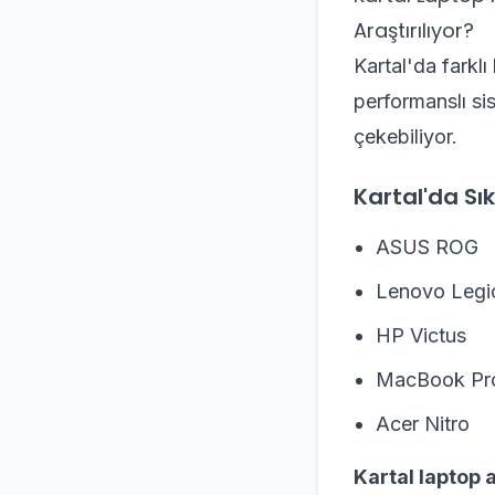
Araştırılıyor?
Kartal'da farklı
performanslı sis
çekebiliyor.
Kartal'da Sık
ASUS ROG
Lenovo Legi
HP Victus
MacBook Pr
Acer Nitro
Kartal laptop 