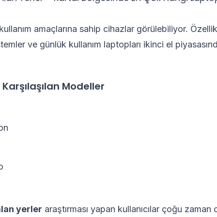
 kullanım amaçlarına sahip cihazlar görülebiliyor. Özell
temler ve günlük kullanım laptopları ikinci el piyasasın
 Karşılaşılan Modeller
on
o
alan yerler
araştırması yapan kullanıcılar çoğu zaman 