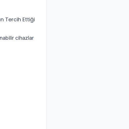
n Tercih Ettiği
abilir cihazlar