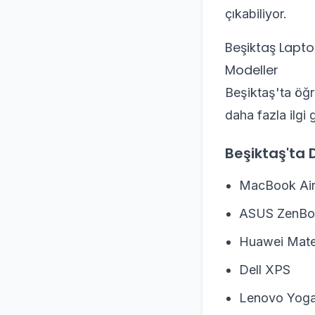
çıkabiliyor.
Beşiktaş Laptop
Modeller
Beşiktaş'ta öğre
daha fazla ilgi 
Beşiktaş'ta 
MacBook Ai
ASUS ZenBo
Huawei Mat
Dell XPS
Lenovo Yog