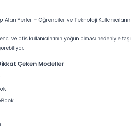
 Alan Yerler – Öğrenciler ve Teknoloji Kullanıcılarını
nci ve ofis kullanıcılarının yoğun olması nedeniyle taşın
görebiliyor.
Dikkat Çeken Modeller
r
ok
eBook
a