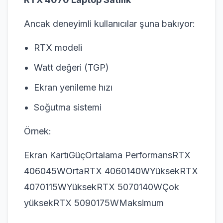
Ancak deneyimli kullanıcılar şuna bakıyor:
RTX modeli
Watt değeri (TGP)
Ekran yenileme hızı
Soğutma sistemi
Örnek:
Ekran KartıGüçOrtalama PerformansRTX
406045WOrtaRTX 4060140WYüksekRTX
4070115WYüksekRTX 5070140WÇok
yüksekRTX 5090175WMaksimum