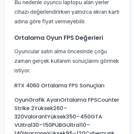
Bu nedenle oyuncu laptopu alan yerler
cihazı değerlendirirken yalnızca ekran kartı
adına göre fiyat vermeyebilir.
Ortalama Oyun FPS Değerleri
Oyuncular satın alma öncesinde çoğu
zaman gerçek kullanım sonuçlarını görmek
istiyor.
RTX 4060 Ortalama FPS Sonuçları
OyunGrafik AyarıOrtalama FPSCounter
Strike 2Yüksek260–
320ValorantYüksek350–450GTA
VUltra130–150PUBGUltra110–
140WarzoneYüksek95–120Cyberpunk