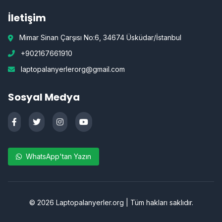
İletişim
Mimar Sinan Çarşısı No:6, 34674 Üsküdar/İstanbul
+902167661910
laptopalanyerlerorg@gmail.com
Sosyal Medya
WhatsApp'tan Yazın
©
2026
Laptopalanyerler.org | Tüm hakları saklıdır.