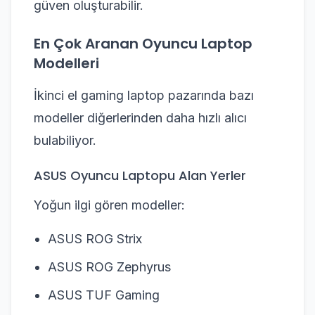
güven oluşturabilir.
En Çok Aranan Oyuncu Laptop
Modelleri
İkinci el gaming laptop pazarında bazı
modeller diğerlerinden daha hızlı alıcı
bulabiliyor.
ASUS Oyuncu Laptopu Alan Yerler
Yoğun ilgi gören modeller:
ASUS ROG Strix
ASUS ROG Zephyrus
ASUS TUF Gaming